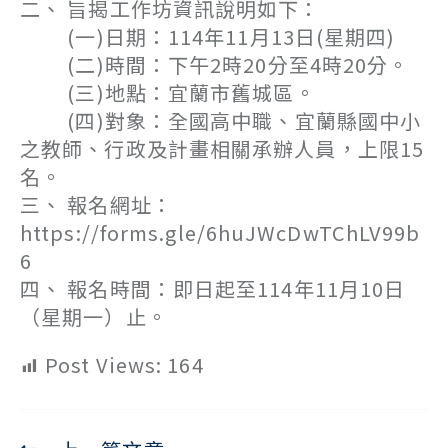
二、 旨揭工作坊資訊說明如下：
(一)日期：114年11月13日(星期四)
(二)時間：下午2時20分至4時20分。
(三)地點：宜蘭市舊城區。
(四)對象：全國高中職、宜蘭縣國中小
之教師、行政及計畫相關承辦人員，上限15
名。
三、 報名網址：
https://forms.gle/6huJWcDwTChLV99b
6
四、 報名時間：即日起至114年11月10日
（星期一）止。
Post Views:
164