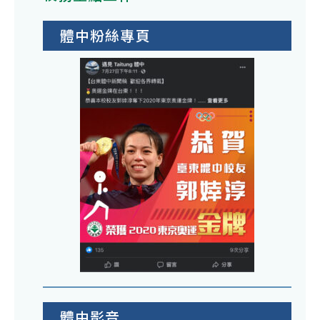
體中粉絲專頁
體中影音