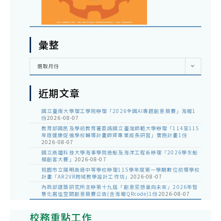
彙整
彙
選取月份
整
近期文章
國立臺南大學理工學院辦理「2026全國AI專題創意競賽」海報1
份
2026-08-07
教育部國民及學前教育署委請國立臺灣師範大學辦理「114至115
年度健康促進學校輔導計畫師資專業成長研習」實施計畫1份
2026-08-07
國立高雄科技大學海事學院造船及海洋工程系辦理「2026學生船
模創客大賽」
2026-08-07
桃園市立陽明高級中等學校辦理115學年度第一學期數位前導學校
計畫「AR2VR跨域教學設計工作坊」
2026-08-07
內政部建築研究所主辦第十九屆「創意狂想巢向未來」2026年智
慧化居住空間創意競賽公告(含海報QRcode)1份
2026-08-07
校務重點工作