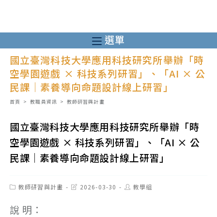
跳
轉
至
選單
主
國立臺灣科技大學應用科技研究所舉辦「時
要
空學園遊戲 × 科技系列研習」、「AI × 公
內
民課｜素養導向命題設計線上研習」
容
首頁
>
教職員資訊
>
教師研習與計畫
國立臺灣科技大學應用科技研究所舉辦「時
空學園遊戲 × 科技系列研習」、「AI × 公
民課｜素養導向命題設計線上研習」
Post
Post
Post
教師研習與計畫
2026-03-30
教學組
category:
last
author:
modified:
說 明：