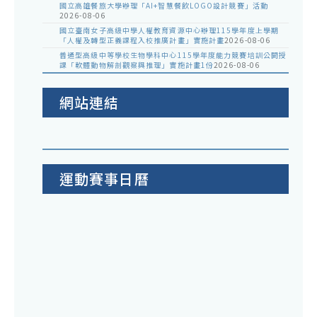
國立高雄餐旅大學辦理「AI+智慧餐飲LOGO設計競賽」活動
2026-08-06
國立臺南女子高級中學人權教育資源中心辦理115學年度上學期
「人權及轉型正義課程入校推廣計畫」實施計畫
2026-08-06
普通型高級中等學校生物學科中心115學年度能力競賽培訓公開授
課「軟體動物解剖觀察與推理」實施計畫1份
2026-08-06
網站連結
運動賽事日曆