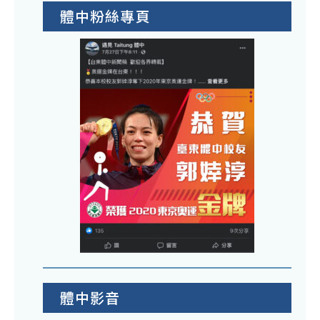
體中粉絲專頁
體中影音