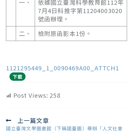
一、
依據國立臺灣科學教育館112年
7月4日科推字第11204003020
號函辦理。
二、
檢附原函影本1份。
1121295449_1_0090469A00_ATTCH1
下載
Post Views:
258
上一篇文章
Read
more
國立臺灣文學圖書館（下稱國臺圖）舉辦「人文社會