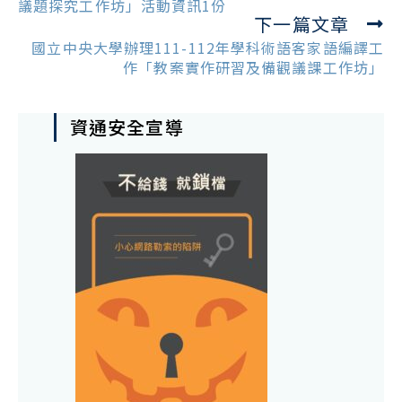
articles
議題探究工作坊」活動資訊1份
下一篇文章
國立中央大學辦理111-112年學科術語客家語編譯工
作「教案實作研習及備觀議課工作坊」
資通安全宣導