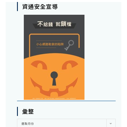
資通安全宣導
彙整
彙
選取月份
整