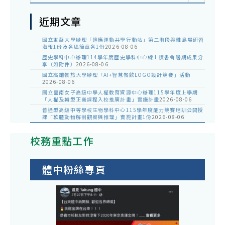
近期文章
國立東華大學辦理「適應運動共學行動站」第二階段與離島場研習
海報1份及各區簡章各1份
2026-08-06
歷史學科中心辦理114學年度歷史學科中心線上讀書會暑期成果分
享（如附件）
2026-08-06
國立高雄餐旅大學辦理「AI+智慧餐飲LOGO設計競賽」活動
2026-08-06
國立臺南女子高級中學人權教育資源中心辦理115學年度上學期
「人權及轉型正義課程入校推廣計畫」實施計畫
2026-08-06
普通型高級中等學校生物學科中心115學年度能力競賽培訓公開授
課「軟體動物解剖觀察與推理」實施計畫1份
2026-08-06
校務重點工作
體中粉絲專頁