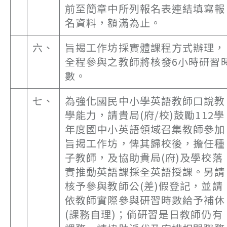
前至簡章中所列報名表連結填寫報
名資料，額滿為止。
六、
旨揭工作坊採實體課程方式辦理，
全程參與之教師將核發6小時研習
數。
七、
為強化國民中小學英語教師口說教
學能力，請貴局(府/校)鼓勵112學
年度國中小英語領域召集教師參加
旨揭工作坊，俾其歸校後，擔任種
子教師，及協助貴局(府)及學校落
實推動英語課採全英語授課。另請
核予參與教師公(差)假登記，並請
依教師實際參與研習時數給予補休
(課務自理)；倘研習是日教師仍有