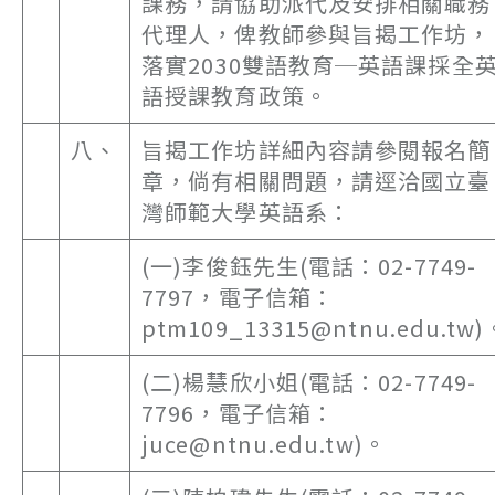
課務，請協助派代及安排相關職務
代理人，俾教師參與旨揭工作坊，
落實2030雙語教育─英語課採全
語授課教育政策。
八、
旨揭工作坊詳細內容請參閱報名簡
章，倘有相關問題，請逕洽國立臺
灣師範大學英語系：
(一)李俊鈺先生(電話：02-7749-
7797，電子信箱：
ptm109_13315@ntnu.edu.tw)
(二)楊慧欣小姐(電話：02-7749-
7796，電子信箱：
juce@ntnu.edu.tw)。