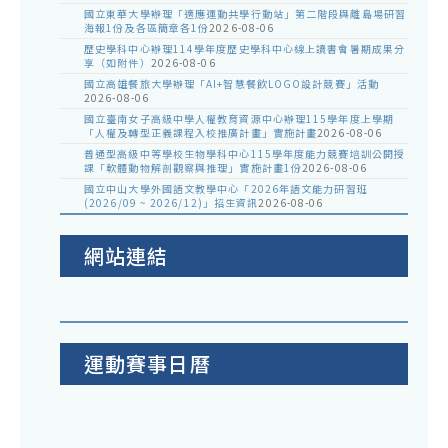
國立東華大學辦理「適應運動共學行動站」第二階段與離島場研習
海報1份及各區簡章各1份
2026-08-06
歷史學科中心辦理114學年度歷史學科中心線上讀書會暑期成果分
享（如附件）
2026-08-06
國立高雄餐旅大學辦理「AI+智慧餐飲LOGO設計競賽」活動
2026-08-06
國立臺南女子高級中學人權教育資源中心辦理115學年度上學期
「人權及轉型正義課程入校推廣計畫」實施計畫
2026-08-06
普通型高級中等學校生物學科中心115學年度能力競賽培訓公開授
課「軟體動物解剖觀察與推理」實施計畫1份
2026-08-06
國立中山大學外國語文教學中心「2026年語文能力研習班
(2026/09 ~ 2026/12)」招生資訊
2026-08-06
網站連結
運動賽事日曆