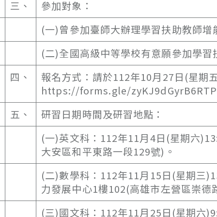
三、
參加對象：
(一)曾參加臺師大辦理學習扶助教師
(二)全國高級中等學校有意願參加學
四、
報名方式：請於112年10月27日(星期
https://forms.gle/zyKJ9dGyrB
五、
研習日期時間及研習地點：
(一)英文科：112年11月4日(星期六)1
大安區和平東路一段129號)。
(二)數學科：112年11月15日(星期三
力發展中心1樓102(高雄市左營區崇德路
(三)國文科：112年11月25日(星期六)9