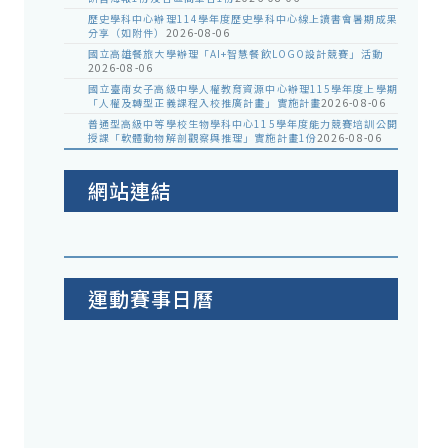
歷史學科中心辦理114學年度歷史學科中心線上讀書會暑期成果
分享（如附件）
2026-08-06
國立高雄餐旅大學辦理「AI+智慧餐飲LOGO設計競賽」活動
2026-08-06
國立臺南女子高級中學人權教育資源中心辦理115學年度上學期
「人權及轉型正義課程入校推廣計畫」實施計畫
2026-08-06
普通型高級中等學校生物學科中心115學年度能力競賽培訓公開
授課「軟體動物解剖觀察與推理」實施計畫1份
2026-08-06
網站連結
運動賽事日曆