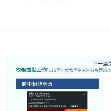
下一篇
校務重點工作
「嶺東科技大學112學年度教學卓越菁英專題講
體中粉絲專頁