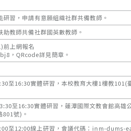
增能研習，申請有意願組織社群共備教師。
習扶助教師共備社群國英數教師。
五)前上網報名
6RTPbj8，QRcode詳見簡章。
3:30至16:30實體研習，本校教育大樓1樓教101
)13:30至16:30實體研習，蓮潭國際文教會館高雄
801號)。
:00至12:00線上研習，會議代碼：inm-dums-e