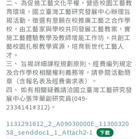
二、 為促進工藝文化平權，營造校園工藝教
育環境，國立臺灣工藝研究發展中心辦理旨
揭活動，徵選有意願在校推廣工藝之合作學
校，由工藝家與學校共同發展工藝教案，實
施工藝體驗教學及教師增能工作坊，共創工
藝校園扎根教學資源，培育新世代工藝人
才。
三、 旨揭詳細課程規劃原則、經費編列規定
及合作學校相關權利義務等，請參閱活動簡
章（含報名表及經費需求表）。
四、 如有相關疑義請洽國立臺灣工藝研究發
展中心張萍蘭副研究員(049-
2334141#312)。
1131291612_2_A09030000E_11300320
58_senddoc1_1_Attach2-1
下載