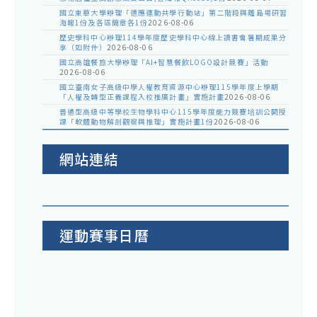
國立東華大學辦理「適應運動共學行動站」第二階段與離島場研習
海報1份及各區簡章各1份
2026-08-06
歷史學科中心辦理114學年度歷史學科中心線上讀書會暑期成果分
享（如附件）
2026-08-06
國立高雄餐旅大學辦理「AI+智慧餐飲LOGO設計競賽」活動
2026-08-06
國立臺南女子高級中學人權教育資源中心辦理115學年度上學期
「人權及轉型正義課程入校推廣計畫」實施計畫
2026-08-06
普通型高級中等學校生物學科中心115學年度能力競賽培訓公開授
課「軟體動物解剖觀察與推理」實施計畫1份
2026-08-06
網站連結
運動賽事日曆