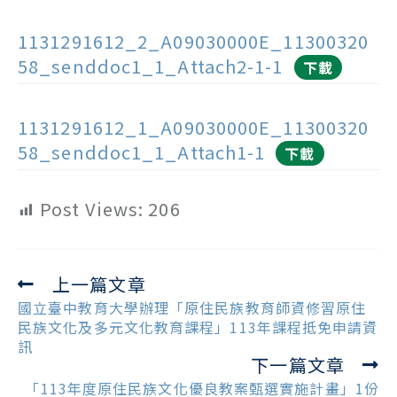
1131291612_2_A09030000E_11300320
58_senddoc1_1_Attach2-1-1
下載
1131291612_1_A09030000E_11300320
58_senddoc1_1_Attach1-1
下載
Post Views:
206
上一篇文章
Read
more
國立臺中教育大學辦理「原住民族教育師資修習原住
articles
民族文化及多元文化教育課程」113年課程抵免申請資
訊
下一篇文章
「113年度原住民族文化優良教案甄選實施計畫」1份