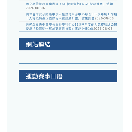
國立高雄餐旅大學辦理「AI+智慧餐飲LOGO設計競賽」活動
2026-08-06
國立臺南女子高級中學人權教育資源中心辦理115學年度上學期
「人權及轉型正義課程入校推廣計畫」實施計畫
2026-08-06
普通型高級中等學校生物學科中心115學年度能力競賽培訓公開
授課「軟體動物解剖觀察與推理」實施計畫1份
2026-08-06
網站連結
運動賽事日曆