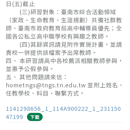
日(五)截止
(三)研習對象：臺南市綜合活動領域
（家政、生命教育、生涯規劃）共備社群教
師、臺南市政府教育局高中輔導員優先；全
國各公私立高中職學校有興趣之教師。
(四)其餘資訊請見附件實施計畫，並請
貴校一併提供該檔案予出席教師。
四、 本研習請高中各校薦派相關教師參與，
並惠予公假參與。
五、 其他問題請來信：
hometngs@tngs.tn.edu.tw 並附上姓名、
任教學校、科目、聯繫方式。
1141298656_1_114A900222_1_231150
47199
下載