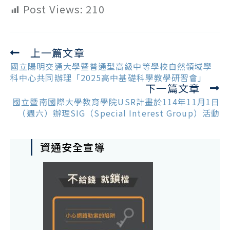
Post Views:
210
上一篇文章
Read
more
國立陽明交通大學暨普通型高級中等學校自然領域學
articles
科中心共同辦理「2025高中基礎科學教學研習會」
下一篇文章
國立暨南國際大學教育學院USR計畫於114年11月1日
（週六）辦理SIG（Special Interest Group）活動
資通安全宣導