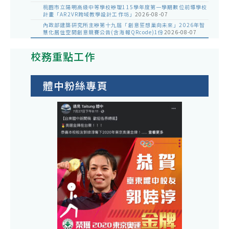
桃園市立陽明高級中等學校辦理115學年度第一學期數位前導學校
計畫「AR2VR跨域教學設計工作坊」
2026-08-07
內政部建築研究所主辦第十九屆「創意狂想巢向未來」2026年智
慧化居住空間創意競賽公告(含海報QRcode)1份
2026-08-07
校務重點工作
體中粉絲專頁