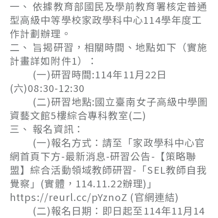
一、 依據教育部國民及學前教育署核定普通
型高級中等學校家政學科中心114學年度工
作計劃辦理。
二、 旨揭研習，相關時間、地點如下（實施
計畫詳如附件1）：
(一)研習時間:114年11月22日
(六)08:30-12:30
(二)研習地點:國立臺南女子高級中學圖
資藝文館5樓綜合專科教室(二)
三、 報名資訊：
(一)報名方式：請至「家政學科中心官
網首頁下方-最新消息-研習公告-【策略聯
盟】綜合活動領域教師研習-「SEL教師自我
覺察」(實體，114.11.22辦理)」
https://reurl.cc/pYznoZ (官網連結)
(二)報名日期：即日起至114年11月14