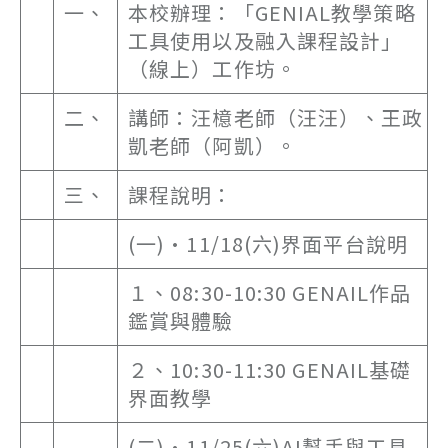
一、
本校辦理：「GENIAL教學策略
工具使用以及融入課程設計」
（線上）工作坊。
二、
講師：汪檍老師（汪汪）、王政
凱老師（阿凱）。
三、
課程說明：
(一)•11/18(六)界面平台說明
１、08:30-10:30 GENAIL作品
鑑賞與體驗
２、10:30-11:30 GENAIL基礎
界面教學
(二)•11/25(六)AI幫手與工具