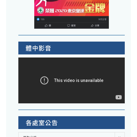
體中影音
各處室公告
各