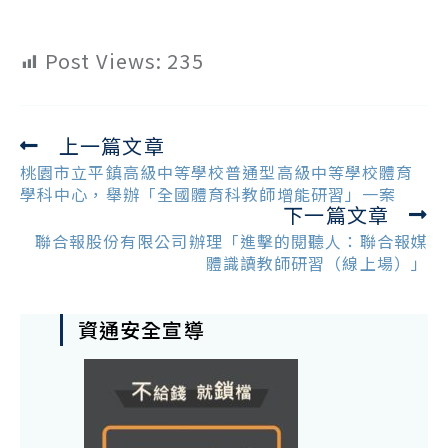
Post Views:
235
上一篇文章
Read
more
桃園市立平鎮高級中等學校普通型高級中等學校體育
articles
學科中心，舉辦「全國體育科教師增能研習」一案
下一篇文章
聯合報股份有限公司辦理「進擊的閱聽人：聯合報媒
體識讀教師研習（線上場）」
資通安全宣導