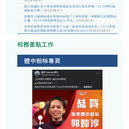
2026-08-07
國立高雄科技大學海事學院造船及海洋工程系辦理「2026學生船
模創客大賽」
2026-08-07
桃園市立陽明高級中等學校辦理115學年度第一學期數位前導學校
計畫「AR2VR跨域教學設計工作坊」
2026-08-07
內政部建築研究所主辦第十九屆「創意狂想巢向未來」2026年智
慧化居住空間創意競賽公告(含海報QRcode)1份
2026-08-07
校務重點工作
體中粉絲專頁