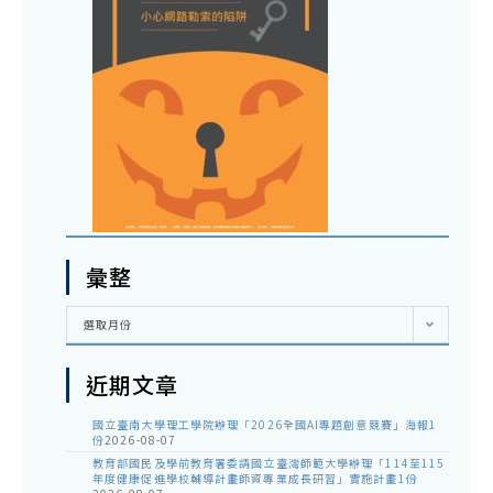
彙整
彙
選取月份
整
近期文章
國立臺南大學理工學院辦理「2026全國AI專題創意競賽」海報1
份
2026-08-07
教育部國民及學前教育署委請國立臺灣師範大學辦理「114至115
年度健康促進學校輔導計畫師資專業成長研習」實施計畫1份