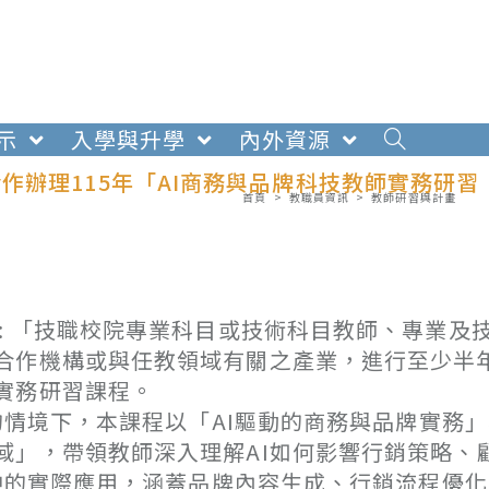
示
入學與升學
內外資源
辦理115年「AI商務與品牌科技教師實務研習
首頁
>
教職員資訊
>
教師研習與計畫
: 「技職校院專業科目或技術科目教師、專業及
合作機構或與任教領域有關之產業，進行至少半
實務研習課程。
的情境下，本課程以「AI驅動的商務與品牌實務
域」，帶領教師深入理解AI如何影響行銷策略、
境中的實際應用，涵蓋品牌內容生成、行銷流程優