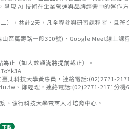
呈現 AI 技術在企業營運與品牌經營中的運作
4日（二），共計2天，凡全程參與研習課程者，且符
區萬壽路一段300號)、Google Meet線上課
17點為止（如人數額滿將提前截止）。
ToYk3A
科技大學黃專員，連絡電話:(02)2771-217
.edu.tw、鄭經理，連絡電話:(02)2771-2171分機
務系、健行科技大學電商人才培育中心。
下載