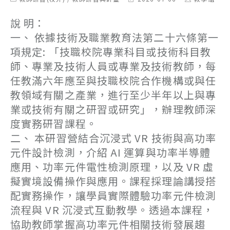
category:
last
author:
modified:
說 明：
一、 依據技術及職業教育法第二十六條第一
項規定: 「技職校院專業科目或技術科目教
師、專業及技術人員或專業及技術教師，每
任教滿六年應至與技職校院合作機構或與任
教領域有關之產業，進行至少半年以上與專
業或技術有關之研習或研究」，辦理教師深
度實務研習課程。
二、 本研習營結合沉浸式 VR 技術與高功率
元件設計檢測，介紹 AI 運算與功率半導體
應用、功率元件電性檢測原理，以及 VR 虛
擬實境設備操作與應用。課程採理論講授搭
配實務操作，讓學員實際體驗功率元件檢測
流程與 VR 沉浸式互動教學。透過本課程，
協助教師掌握高功率元件相關技術發展趨