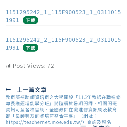
1151295242_1_115F900523_1_0311015
1991
下載
1151295242_2_115F900523_2_0311015
1991
下載
Post Views:
72
上一篇文章
Read
more
教育部補助師資培育之大學開設「115年教師在職進修
articles
專長議題增能學分班」將陸續於暑期開課，相關開班
資訊可至各校官網、全國教師在職進修資訊網及教育
部「良師藝友師資培育整合平臺」（網址：
https://teachernet.moe.edu.tw/）查詢及報名