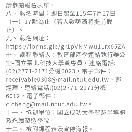
請參閱報名表單。
八、 報名時間：即日起至115年7月27日
（一）17點為止（若人數額滿將提前截
止）。
九、 報名網址：
https://forms.gle/gr1pVNMwu1Lrx65ZA
十、 課程聯絡人：教育部產學連結執行辦公
室-國立臺北科技大學黃專員，連絡電話:
(02)2771-2171分機6023，電子郵件：
receivable0308@mail.ntut.edu.tw、鄭
經理，連絡電話:(02)2771-2171分機
6012，電子郵件：
clcheng@mail.ntut.edu.tw。
十一、 協辦單位：國立成功大學智慧半導體
及永續製造學院。
十二、 檢附課程表及宣傳海報。