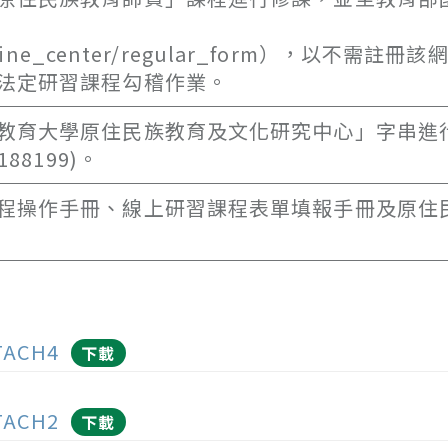
borigine_center/regular_form），以不需註冊
法定研習課程勾稽作業。
教育大學原住民族教育及文化研究中心」字串進
88199)。
程操作手冊、線上研習課程表單填報手冊及原住
TACH4
下載
TACH2
下載