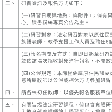
三、
研習資訊及報名方式如下：
(一)研習日期與地點：詳附件1；倘
心」臉書粉絲專頁公告為主。
(二)研習對象：法定研習對象以原住
族語老師、教學支援工作人員及聘任6
(三)報名期間及方式：自即日起至研
並依該場次招收對象進行報名，不開放
(四)公假規定：本課程係屬原住民族
意所屬教師以公假或補休方式參加研習
四、
請各校初任教師，以優先報名服務單位
五、
有關旨揭法定研習課程，係包含實體研
入教育部磨課師線上學習平台，搜尋「