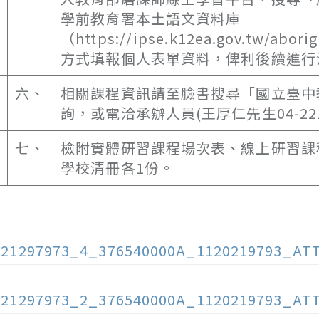
學前教育署本土語文資料庫
（https://ipse.k12ea.gov.tw/a
方式填報個人表單資料，俾利後續進行
六、
相關課程資訊請至臉書搜尋「國立臺中
詢，或電洽承辦人員(王厚仁先生04-221
七、
檢附實體研習課程場次表、線上研習課
學校清冊各1份。
121297973_4_376540000A_1120219793_AT
121297973_2_376540000A_1120219793_AT