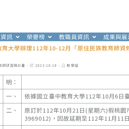
生資訊
榮譽榜
教職員資訊
成果與展
育大學辦理112年10-12月「原住民族教育
t
Post
Post
教師研習與計畫
2023-10-18
教學組
egory:
last
author:
modified:
明：
一、
依據國立臺中教育大學112年10月6日臺
二、
原訂於112年10月21日(星期六)假
3969012)，因故延期至112年11月1