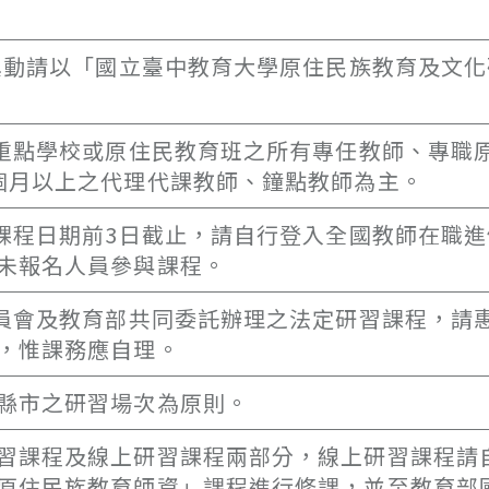
有異動請以「國立臺中教育大學原住民族教育及文
民重點學校或原住民教育班之所有專任教師、專職
個月以上之代理代課教師、鐘點教師為主。
習課程日期前3日截止，請自行登入全國教師在職
未報名人員參與課程。
委員會及教育部共同委託辦理之法定研習課程，請
，惟課務應自理。
縣市之研習場次為原則。
習課程及線上研習課程兩部分，線上研習課程請
原住民族教育師資」課程進行修課，並至教育部