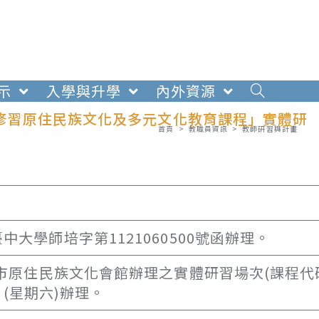
示
入學與升學
內外資源
師資修習原住民族文化及多元文化教育課程」實體研
首頁
>
教職員資訊
>
教師研習與計畫
中大學師培字第1121060500號函辦理。
桃園市原住民族文化會館辦理之實體研習場次(課程代
1日(星期六)辦理。