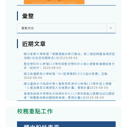
彙整
彙
選取月份
整
近期文章
國立東華大學辦理「適應運動共學行動站」第二階段與離島場研習
海報1份及各區簡章各1份
2026-08-06
歷史學科中心辦理114學年度歷史學科中心線上讀書會暑期成果分
享（如附件）
2026-08-06
國立高雄餐旅大學辦理「AI+智慧餐飲LOGO設計競賽」活動
2026-08-06
國立臺南女子高級中學人權教育資源中心辦理115學年度上學期
「人權及轉型正義課程入校推廣計畫」實施計畫
2026-08-06
普通型高級中等學校生物學科中心115學年度能力競賽培訓公開授
課「軟體動物解剖觀察與推理」實施計畫1份
2026-08-06
校務重點工作