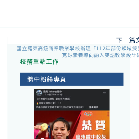
下一篇
國立羅東高級商業職業學校辦理「112年部份領域雙
克球素養導向融入雙語教學設計
校務重點工作
體中粉絲專頁