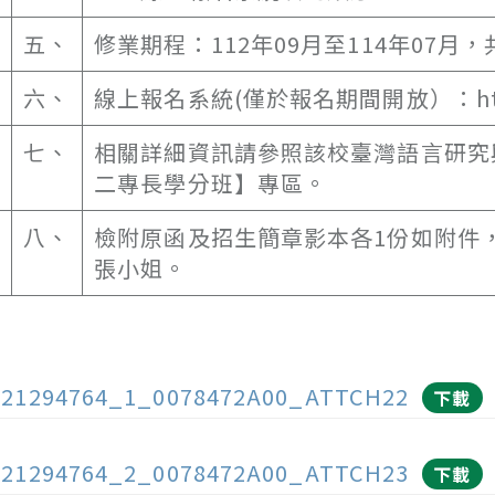
五、
修業期程：112年09月至114年07月
六、
線上報名系統(僅於報名期間開放）：https://
七、
相關詳細資訊請參照該校臺灣語言研究
二專長學分班】專區。
八、
檢附原函及招生簡章影本各1份如附件，如有
張小姐。
121294764_1_0078472A00_ATTCH22
下載
121294764_2_0078472A00_ATTCH23
下載