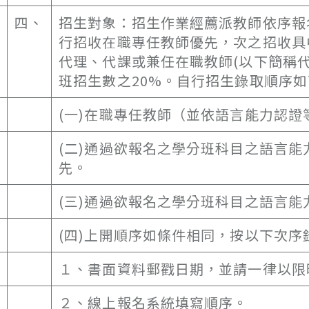
四、
招生對象：招生作業經薦派教師依序報
行招收在職專任教師優先，次之招收具
代理、代課或兼任在職教師(以下簡稱
班招生數之20%。自行招生錄取順序如
(一)在職專任教師（並依語言能力認
(二)通過欲報名之學分班科目之語言
先。
(三)通過欲報名之學分班科目之語言
(四)上開順序如條件相同，按以下次序
１、書面資料郵戳日期，並請一律以限
２、線上報名系統填寫順序。