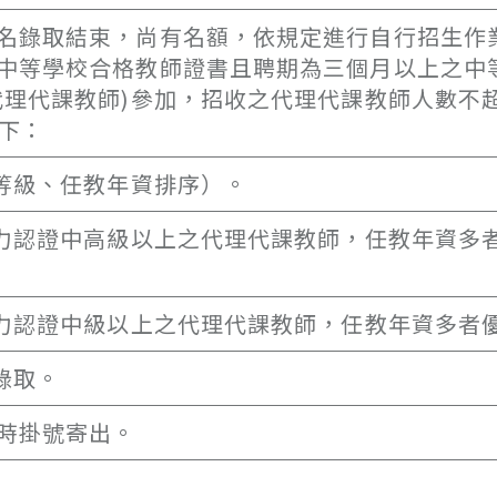
名錄取結束，尚有名額，依規定進行自行招生作
中等學校合格教師證書且聘期為三個月以上之中
代理代課教師)參加，招收之代理代課教師人數不
下：
證等級、任教年資排序）。
能力認證中高級以上之代理代課教師，任教年資多
能力認證中級以上之代理代課教師，任教年資多者
錄取。
時掛號寄出。