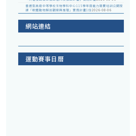
普通型高級中等學校生物學科中心115學年度能力競賽培訓公開授
課「軟體動物解剖觀察與推理」實施計畫1份
2026-08-06
網站連結
運動賽事日曆