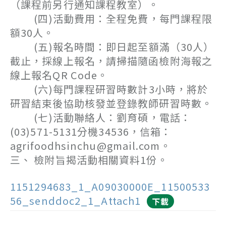
（課程前另行通知課程教室）。
(四)活動費用：全程免費，每門課程限
額30人。
(五)報名時間：即日起至額滿（30人）
截止，採線上報名，請掃描隨函檢附海報之
線上報名QR Code。
(六)每門課程研習時數計3小時，將於
研習結束後協助核發並登錄教師研習時數。
(七)活動聯絡人：劉育碩，電話：
(03)571-5131分機34536，信箱：
agrifoodhsinchu@gmail.com。
三、 檢附旨揭活動相關資料1份。
1151294683_1_A09030000E_11500533
56_senddoc2_1_Attach1
下載