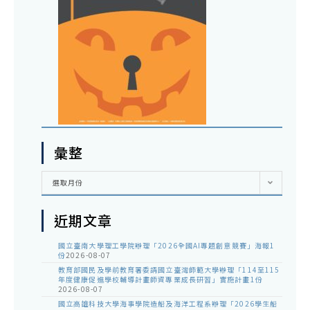
彙整
彙
選取月份
整
近期文章
國立臺南大學理工學院辦理「2026全國AI專題創意競賽」海報1
份
2026-08-07
教育部國民及學前教育署委請國立臺灣師範大學辦理「114至115
年度健康促進學校輔導計畫師資專業成長研習」實施計畫1份
2026-08-07
國立高雄科技大學海事學院造船及海洋工程系辦理「2026學生船