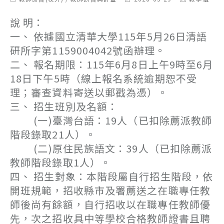
category:
last
author:
modified:
說 明：
一、 依據國立清華大學115年5月26日清語
研所字第1159004042號函辦理。
二、 報名期限：115年6月8日上午9時至6月
18日下午5時（線上報名系統逾期恕不受
理；審查資料寄送以郵戳為憑）。
三、 招生班別及名額：
(一)臺灣台語：19人（已扣除薦派教師
階段錄取21人）。
(二)原住民族語文：39人（已扣除薦派
教師階段錄取1人）。
四、 招生對象：本階段屬自行招生階段，依
開班規範，招收縣市及署薦送之在職專任教
師後尚有餘額，自行招收以在職專任教師優
先，次之招收具中等學校合格教師證書且聘