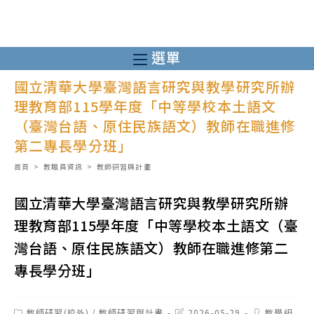
跳
轉
至
選單
主
國立清華大學臺灣語言研究與教學研究所辦
要
理教育部115學年度「中等學校本土語文
內
（臺灣台語、原住民族語文）教師在職進修
容
第二專長學分班」
首頁
>
教職員資訊
>
教師研習與計畫
國立清華大學臺灣語言研究與教學研究所辦
理教育部115學年度「中等學校本土語文（臺
灣台語、原住民族語文）教師在職進修第二
專長學分班」
Post
Post
Post
教師研習(校外)
/
教師研習與計畫
2026-05-29
教學組