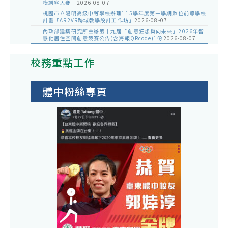
模創客大賽」
2026-08-07
桃園市立陽明高級中等學校辦理115學年度第一學期數位前導學校
計畫「AR2VR跨域教學設計工作坊」
2026-08-07
內政部建築研究所主辦第十九屆「創意狂想巢向未來」2026年智
慧化居住空間創意競賽公告(含海報QRcode)1份
2026-08-07
校務重點工作
體中粉絲專頁