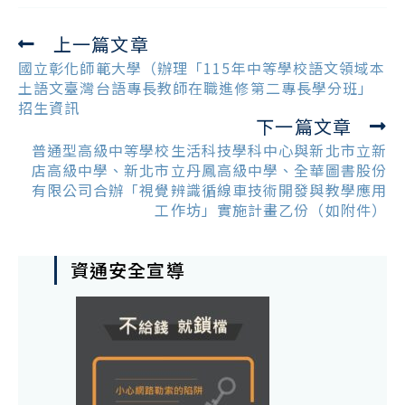
上一篇文章
Read
more
國立彰化師範大學（辦理「115年中等學校語文領域本
articles
土語文臺灣台語專長教師在職進修第二專長學分班」
招生資訊
下一篇文章
普通型高級中等學校生活科技學科中心與新北市立新
店高級中學、新北市立丹鳳高級中學、全華圖書股份
有限公司合辦「視覺辨識循線車技術開發與教學應用
工作坊」實施計畫乙份（如附件）
資通安全宣導