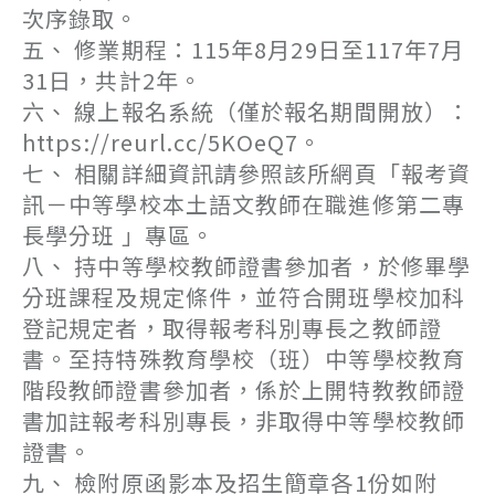
次序錄取。
五、 修業期程：115年8月29日至117年7月
31日，共計2年。
六、 線上報名系統（僅於報名期間開放）：
https://reurl.cc/5KOeQ7。
七、 相關詳細資訊請參照該所網頁「報考資
訊－中等學校本土語文教師在職進修第二專
長學分班 」專區。
八、 持中等學校教師證書參加者，於修畢學
分班課程及規定條件，並符合開班學校加科
登記規定者，取得報考科別專長之教師證
書。至持特殊教育學校（班）中等學校教育
階段教師證書參加者，係於上開特教教師證
書加註報考科別專長，非取得中等學校教師
證書。
九、 檢附原函影本及招生簡章各1份如附