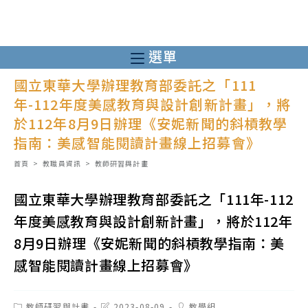
跳
轉
至
選單
主
國立東華大學辦理教育部委託之「111
要
年-112年度美感教育與設計創新計畫」，將
內
於112年8月9日辦理《安妮新聞的斜槓教學
容
指南：美感智能閱讀計畫線上招募會》
首頁
>
教職員資訊
>
教師研習與計畫
國立東華大學辦理教育部委託之「111年-112
年度美感教育與設計創新計畫」，將於112年
8月9日辦理《安妮新聞的斜槓教學指南：美
感智能閱讀計畫線上招募會》
Post
Post
Post
教師研習與計畫
2023-08-09
教學組