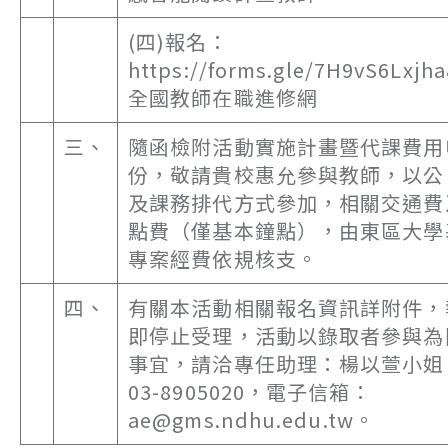
(四)報名：
https://forms.gle/7H9vS6Lxj
全國教師在職進修網
三、
隨函檢附活動實施計畫暨代課費用
份，敬請貴校惠允參與教師，以公
及課務排代方式參加，相關交通費
點費（僅基本鐘點），由東區大學
專案經費依規核支。
四、
有關本活動相關報名資訊詳附件，
即停止受理，活動以錄取者參與為
事宜，請洽專任助理：楊以萱小姐
03-8905020，電子信箱：
ae@gms.ndhu.edu.tw。