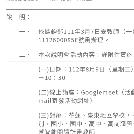
category:
last
author:
modified:
說
明：
一、
依據鈞部111年3月7日臺教師（
1112600085E號函辦理。
二、
本次說明會活動內容：詳附件實施
(一)日期：112年8月9日（星期三）
－10：30
(二)線上講座：Googlemeet（活
mail寄發活動網址）
(三)對象：花蓮、臺東地區學校，
別，國小、國中、高中、高商職預
感智能閱讀計畫教師