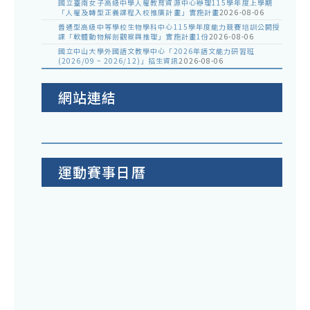
國立臺南女子高級中學人權教育資源中心辦理115學年度上學期
「人權及轉型正義課程入校推廣計畫」實施計畫
2026-08-06
普通型高級中等學校生物學科中心115學年度能力競賽培訓公開授
課「軟體動物解剖觀察與推理」實施計畫1份
2026-08-06
國立中山大學外國語文教學中心「2026年語文能力研習班
(2026/09 ~ 2026/12)」招生資訊
2026-08-06
網站連結
運動賽事日曆