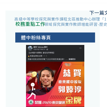
下一篇
高級中等學校探究與實作課程北區推動中心辦理「11
校務重點工作
領域探究與實作教師增能研習-歷
體中粉絲專頁