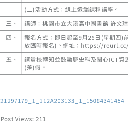
(二)活動方式：線上遠端課程講座。
三、
講師：桃園市立大溪高中圖書館 許文
四、
報名方式：即日起至9月28日(星期四)
放臨時報名)。網址：https://reurl.cc/
五、
請貴校轉知並鼓勵歷史科及關心ICT
(差)假。
121297179_1_112A203133_1_15084341454
Post Views:
211