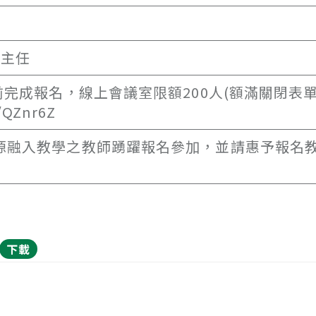
瑄主任
前完成報名，線上會議室限額200人(額滿關閉表
QZnr6Z
資源融入教學之教師踴躍報名參加，並請惠予報名
下載