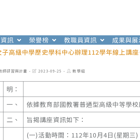
生資訊
榮譽榜
教職員資訊
成果與展
女子高級中學歷史學科中心辦理112學年線上講座
t
Post
Post
教師研習與計畫
2023-09-25
教學組
egory:
last
author:
modified:
明：
一、
依據教育部國教署普通型高級中等學校
二、
旨揭講座資訊如下：
(一)活動時間：112年10月4日(星期三)