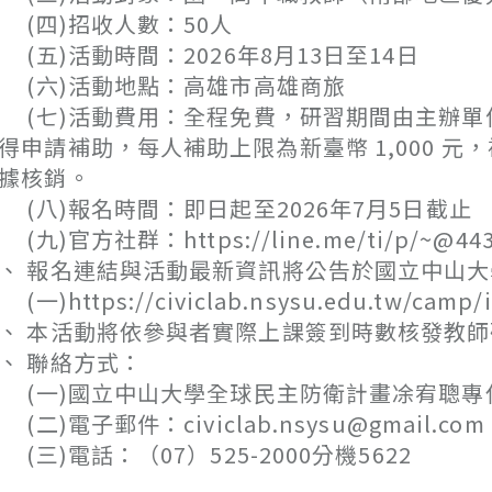
四)招收人數：50人
五)活動時間：2026年8月13日至14日
六)活動地點：高雄市高雄商旅
七)活動費用：全程免費，研習期間由主辦單
得申請補助，每人補助上限為新臺幣 1,000 
據核銷。
八)報名時間：即日起至2026年7月5日截止
九)官方社群：https://line.me/ti/p/~@443l
、 報名連結與活動最新資訊將公告於國立中山
一)https://civiclab.nsysu.edu.tw/camp/i
、 本活動將依參與者實際上課簽到時數核發教
、 聯絡方式：
一)國立中山大學全球民主防衛計畫凃宥聰專
二)電子郵件：civiclab.nsysu@gmail.com
三)電話：（07）525-2000分機5622