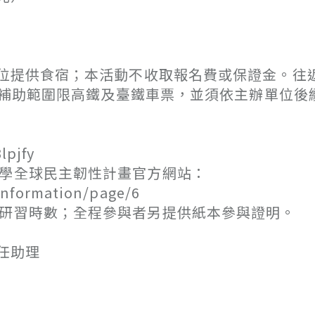
位提供食宿；本活動不收取報名費或保證金。往
元，補助範圍限高鐵及臺鐵車票，並須依主辦單位後
pjfy
大學全球民主韌性計畫官方網站：
nformation/page/6
師研習時數；全程參與者另提供紙本參與證明。
任助理