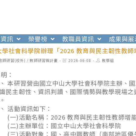
生資訊
榮譽榜
教職員資訊
成果與展
學社會科學院辦理「2026 教育與民主韌性教
t
Post
Post
教師研習(校外)
/
教師研習與計畫
2026-06-08
教學組
egory:
last
author:
modified:
 明：
、 本研習營由國立中山大學社會科學院主辦、
識民主韌性、資訊判讀、國際情勢與教學現場之
。
、 活動資訊如下：
一)活動名稱：2026 教育與民主韌性教師增
二)主辦單位：國立中山大學社會科學院
三)活動對象：國、高中職教師（南部地區優