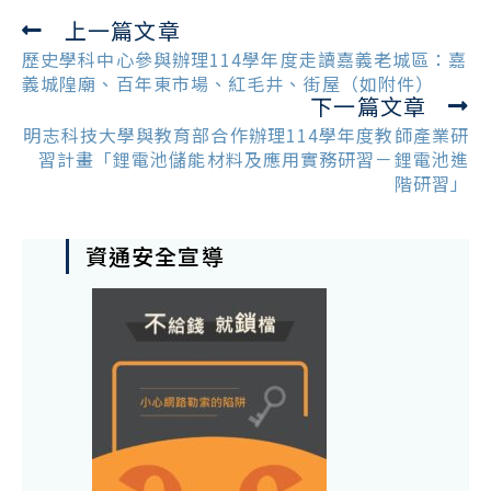
上一篇文章
Read
more
歷史學科中心參與辦理114學年度走讀嘉義老城區：嘉
articles
義城隍廟、百年東市場、紅毛井、街屋（如附件）
下一篇文章
明志科技大學與教育部合作辦理114學年度教師產業研
習計畫「鋰電池儲能材料及應用實務研習－鋰電池進
階研習」
資通安全宣導