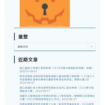
彙整
彙
選取月份
整
近期文章
國立臺南大學理工學院辦理「2026全國AI專題創意競賽」海報1
份
2026-08-07
教育部國民及學前教育署委請國立臺灣師範大學辦理「114至115
年度健康促進學校輔導計畫師資專業成長研習」實施計畫1份
2026-08-07
國立高雄科技大學海事學院造船及海洋工程系辦理「2026學生船
模創客大賽」
2026-08-07
桃園市立陽明高級中等學校辦理115學年度第一學期數位前導學校
計畫「AR2VR跨域教學設計工作坊」
2026-08-07
內政部建築研究所主辦第十九屆「創意狂想巢向未來」2026年智