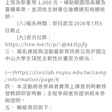
上限為新臺幣 1,000 元，補助範圍限高鐵及
臺鐵車票，並須依主辦單位後續通知檢據核
銷。
(八)報名時間：即日起至2026年7月5
日截止
(九)官方社群：
https://line.me/ti/p/~@443lpjfy
三、 報名連結與活動最新資訊將公告於國立
中山大學全球民主韌性計畫官方網站：
(一)https://civiclab.nsysu.edu.tw/camp
/information/page/6
四、 本活動將依參與者實際上課簽到時數核
發教師研習時數；全程參與者另提供紙本參
與證明。
五、 聯絡資訊如下：