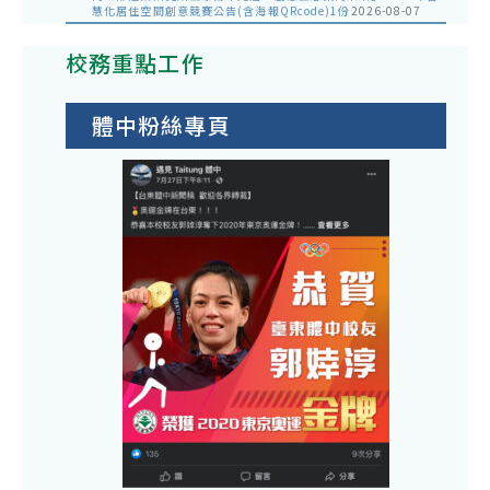
慧化居住空間創意競賽公告(含海報QRcode)1份
2026-08-07
校務重點工作
體中粉絲專頁