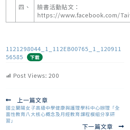
四、
臉書活動貼文：
https://www.facebook.com/T
1121298044_1_112EB00765_1_120911
56585
下載
Post Views:
200
上一篇文章
Read
more
國立蘭陽女子高級中學健康與護理學科中心辦理「全
articles
面性教育八大核心概念及月經教育課程模組分享研
習」
下一篇文章