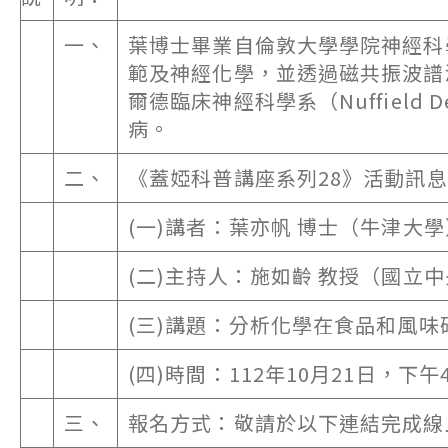
一、
葉博士畢業自倫敦大學學院神經科
範及神經化學，並透過磁共振波譜測量，
爾德臨床神經科學系（Nuffield 
病。
二、
《蓋婭科普講座系列28》活動訊
(一)講者：葉亦帆 博士（牛津大
(二)主持人：施如齡 教授（國立
(三)講題：分析化學在食品和風味
(四)時間：112年10月21日，下午
三、
報名方式：敬請於以下連結完成線上報名：http