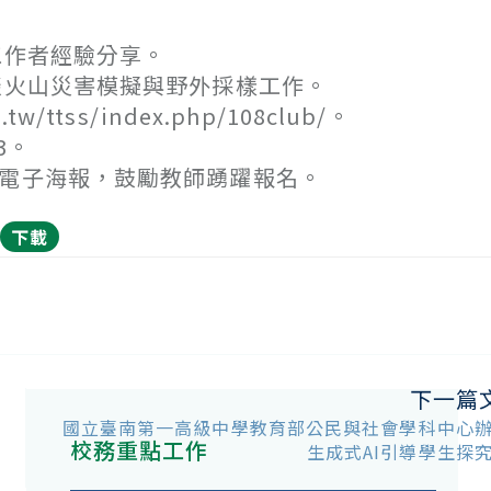
作者經驗分享。
火山災害模擬與野外採樣工作。
w/ttss/index.php/108club/。
3。
件電子海報，鼓勵教師踴躍報名。
下載
下一篇
國立臺南第一高級中學教育部公民與社會學科中心
校務重點工作
生成式AI引導學生探