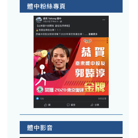
體中粉絲專頁
體中影音