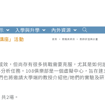
示
入學與升學
內外資源
上講座」活動
首頁
>
教職員資訊
>
教師研習與計畫
見成效，但尚存有很多挑戰需要克服，尤其是如何
資料分析任務。108俱樂部是一個虛擬中心，旨在
們也將邀請大學端的教授介紹他/她們的實驗及研
，共2場。