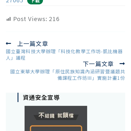
下載
Post Views:
216
上一篇文章
Read
more
國立臺灣科技大學辦理「科技化教學工作坊-凱比機器
articles
人」議程
下一篇文章
國立東華大學辦理「原住民族知識內涵研習暨議題共
備課程工作坊Ⅲ」實施計畫1份
資通安全宣導