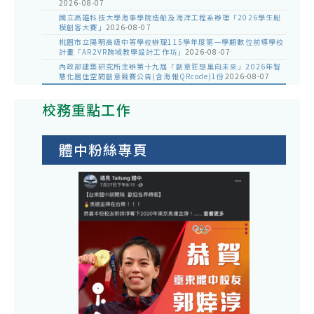
2026-08-07
國立高雄科技大學海事學院造船及海洋工程系辦理「2026學生船
模創客大賽」
2026-08-07
桃園市立陽明高級中等學校辦理115學年度第一學期數位前導學校
計畫「AR2VR跨域教學設計工作坊」
2026-08-07
內政部建築研究所主辦第十九屆「創意狂想巢向未來」2026年智
慧化居住空間創意競賽公告(含海報QRcode)1份
2026-08-07
校務重點工作
體中粉絲專頁