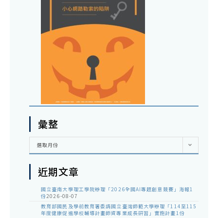
彙整
彙
選取月份
整
近期文章
國立臺南大學理工學院辦理「2026全國AI專題創意競賽」海報1
份
2026-08-07
教育部國民及學前教育署委請國立臺灣師範大學辦理「114至115
年度健康促進學校輔導計畫師資專業成長研習」實施計畫1份