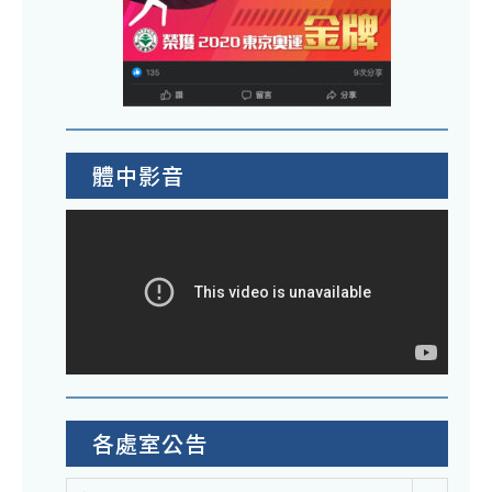
體中影音
各處室公告
各