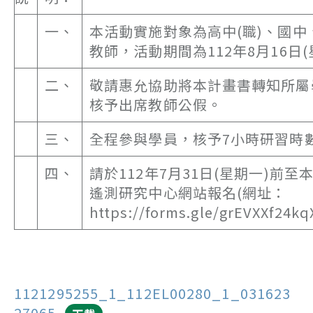
一、
本活動實施對象為高中(職)、國中
教師，活動期間為112年8月16日(
二、
敬請惠允協助將本計畫書轉知所屬
核予出席教師公假。
三、
全程參與學員，核予7小時研習時
四、
請於112年7月31日(星期一)前至
遙測研究中心網站報名(網址：
https://forms.gle/grEVXXf24k
1121295255_1_112EL00280_1_031623
27065