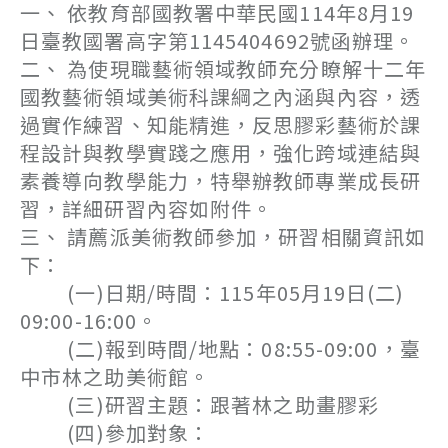
一、 依教育部國教署中華民國114年8月19
日臺教國署高字第1145404692號函辦理。
二、 為使現職藝術領域教師充分瞭解十二年
國教藝術領域美術科課綱之內涵與內容，透
過實作練習、知能精進，反思膠彩藝術於課
程設計與教學實踐之應用，強化跨域連結與
素養導向教學能力，特舉辦教師專業成長研
習，詳細研習內容如附件。
三、 請薦派美術教師參加，研習相關資訊如
下：
(一)日期/時間：115年05月19日(二)
09:00-16:00。
(二)報到時間/地點：08:55-09:00，臺
中市林之助美術館。
(三)研習主題：跟著林之助畫膠彩
(四)參加對象：