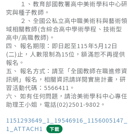
１、教育部國教署高中美術學科中心研
究與種子教師。
２、全國公私立高中職美術科與藝術領
域相關教師(含綜合高中學術學程、技術型
高中/高職教師)。
四、 報名期限：即日起至115年5月12日
(二)止，人數限制為15位，額滿恕不再提供
報名。
五、 報名方式：請至「全國教師在職進修資
訊網」報名，相關資訊請詳閱實施計畫，研
習活動代碼：5566411。
六、 如有任何問題，請洽美術學科中心專任
助理王小姐，電話(02)2501-9802。
1151293649_1_19546916_1156005147_
1_ATTACH1
下載