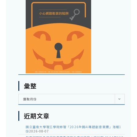
彙整
彙
選取月份
整
近期文章
國立臺南大學理工學院辦理「2026全國AI專題創意競賽」海報1
份
2026-08-07