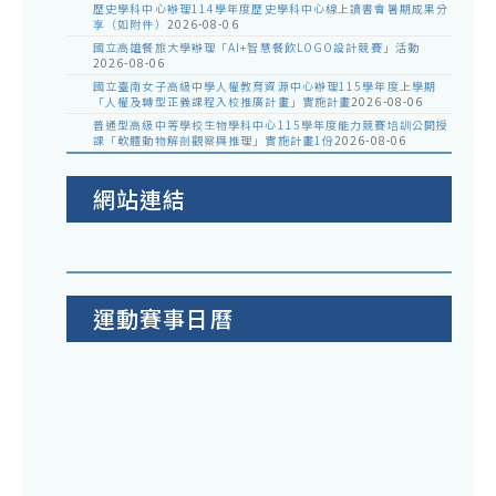
歷史學科中心辦理114學年度歷史學科中心線上讀書會暑期成果分
享（如附件）
2026-08-06
國立高雄餐旅大學辦理「AI+智慧餐飲LOGO設計競賽」活動
2026-08-06
國立臺南女子高級中學人權教育資源中心辦理115學年度上學期
「人權及轉型正義課程入校推廣計畫」實施計畫
2026-08-06
普通型高級中等學校生物學科中心115學年度能力競賽培訓公開授
課「軟體動物解剖觀察與推理」實施計畫1份
2026-08-06
網站連結
運動賽事日曆