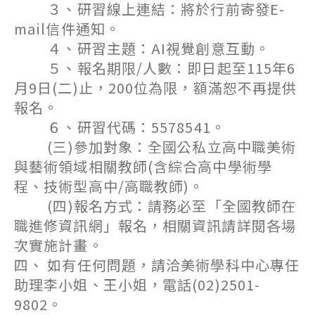
３、研習線上連結：將於行前寄發E-
mail信件通知。
４、研習主題：AI視覺創意互動。
５、報名期限/人數：即日起至115年6
月9日(二)止，200位為限，額滿恕不再提供
報名。
６、研習代碼：5578541。
(三)參加對象：全國公私立高中職美術
與藝術領域相關教師(含綜合高中學術學
程、技術型高中/高職教師)。
(四)報名方式：請務必至「全國教師在
職進修資訊網」報名，相關資訊請詳閱各場
次實施計畫。
四、 如有任何問題，請洽美術學科中心專任
助理李小姐、王小姐，電話(02)2501-
9802。