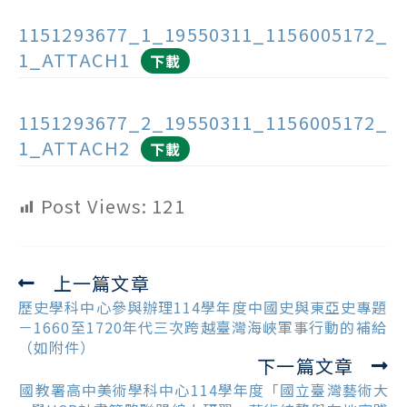
1151293677_1_19550311_1156005172_
1_ATTACH1
下載
1151293677_2_19550311_1156005172_
1_ATTACH2
下載
Post Views:
121
上一篇文章
Read
more
歷史學科中心參與辦理114學年度中國史與東亞史專題
articles
－1660至1720年代三次跨越臺灣海峽軍事行動的補給
（如附件）
下一篇文章
國教署高中美術學科中心114學年度「國立臺灣藝術大