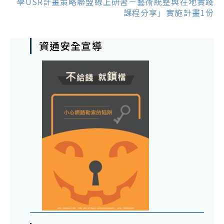
學USR計畫策略聯盟線上研習－藝術統整與在地實踐
課程分享」實施計畫1份
資通安全宣導