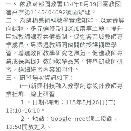
一、 依教育部國教署114年8月19日臺教國
署高字第1145404692號函辦理。
二、 為建構美術科教學實踐知能，以素養導
向課程、多元選修及加深加廣等主題，提升
區域教師課程共備機制、促進各區域教師專
業成長，另透過教師同儕間的授課觀摩學
習，增進教師教學研究之風氣，促進教師專
業成長與提升教師教學品質，特舉辦教師研
習，詳細研習內容如附件。
三、 研習場次資訊如下：
(一)新興科技融入教學創意設計教師專
業社群－線上研習
１、日期/時間：115年5月26日(二)
13:10-16:10。
２、地點：Google meet線上授課，
12:50開放進入。