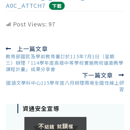
A0C_ATTCH7
下載
Post Views:
97
上一篇文章
Read
more
教育部國民及學前教育署訂於115年7月1日（星期
articles
三）辦理「114學年度高級中等學校實施跨校遠距教學
課程計畫」成果分享會
下一篇文章
國語文學科中心115學年度八月辦理兩場全國性線上研
習
資通安全宣導