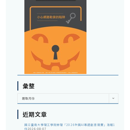
彙整
彙
選取月份
整
近期文章
國立臺南大學理工學院辦理「2026全國AI專題創意競賽」海報1
份
2026-08-07