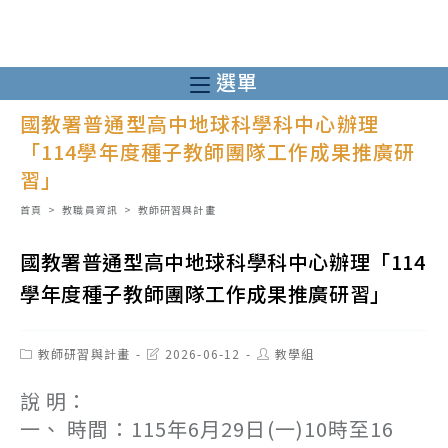
跳
轉
至
選單
主
國教署普通型高中地球科學科中心辦理
要
「114學年度種子教師團隊工作成果推廣研
內
習」
容
首頁
>
教職員資訊
>
教師研習與計畫
國教署普通型高中地球科學科中心辦理「114
學年度種子教師團隊工作成果推廣研習」
Post
Post
Post
教師研習與計畫
2026-06-12
教學組
category:
last
author:
modified:
說 明：
一、 時間：115年6月29日(一)10時至16