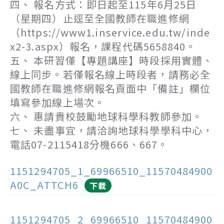
四、 報名方式：即日起至115年6月25日
（星期四）止逕至全國教師在職進修網
（https://www1.inservice.edu.tw/inde
x2-3.aspx）報名，課程代碼5658840。
五、 本研習僅【專題講座】時段採用實體、
線上同步。若僅報名線上時段者，請務必全
國教師在職進修網報名頁面中「備註」欄位
填寫參加線上場次。
六、 惠請貴校鼓勵地球科學科教師參加。
七、 未盡事宜，請洽詢地球科學學科中心，
電話07-2115418分機666、667。
1151294705_1_69966510_11570484900
A0C_ATTCH6
下載
1151294705_2_69966510_11570484900