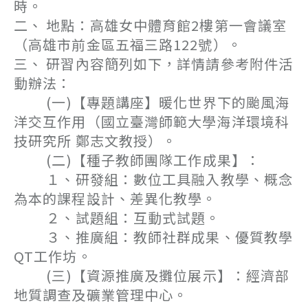
時。
二、 地點：高雄女中體育館2樓第一會議室
（高雄市前金區五福三路122號）。
三、 研習內容簡列如下，詳情請參考附件活
動辦法：
(一)【專題講座】暖化世界下的颱風海
洋交互作用（國立臺灣師範大學海洋環境科
技研究所 鄭志文教授）。
(二)【種子教師團隊工作成果】：
１、研發組：數位工具融入教學、概念
為本的課程設計、差異化教學。
２、試題組：互動式試題。
３、推廣組：教師社群成果、優質教學
QT工作坊。
(三)【資源推廣及攤位展示】：經濟部
地質調查及礦業管理中心。