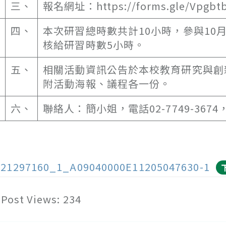
三、
報名網址：https://forms.gle/Vpgbt
四、
本次研習總時數共計10小時，參與10月
核給研習時數5小時。
五、
相關活動資訊公告於本校教育研究與創新中心網站（
附活動海報、議程各一份。
六、
聯絡人：簡小姐，電話02-7749-3674，電
121297160_1_A09040000E11205047630-1
Post Views:
234