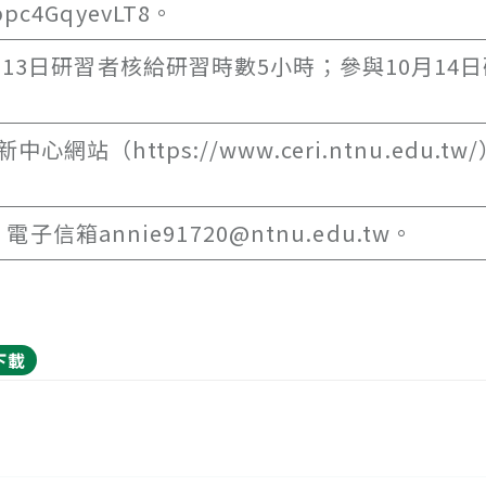
bpc4GqyevLT8。
13日研習者核給研習時數5小時；參與10月14
https://www.ceri.ntnu.edu.tw
子信箱annie91720@ntnu.edu.tw。
下載