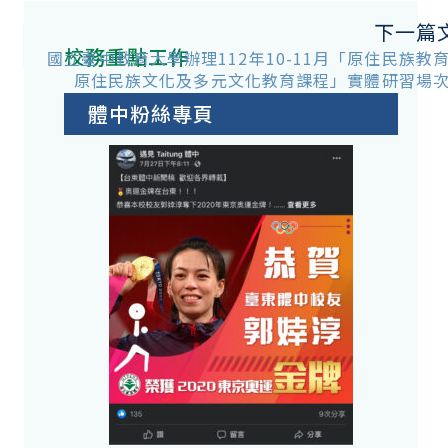
下一篇
校務重點工作
國立臺中教育大學辦理112年10-11月「原住民族教
原住民族文化及多元文化教育課程」實體研習場
體中粉絲專頁