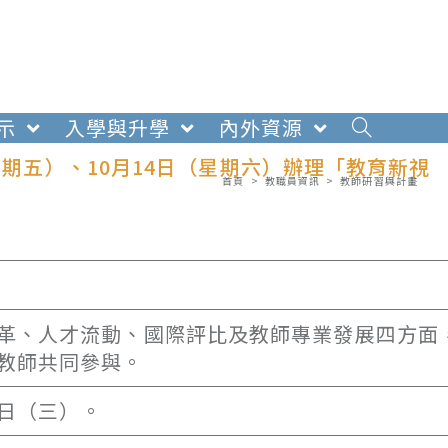
示
入學與升學
內外資源
星期五）、10月14日（星期六）辦理「教育新視
首頁
>
教職員資訊
>
教師研習與計畫
革、人才流動、國際評比及教師專業發展四方面
教師共同參與。
1日（三）。