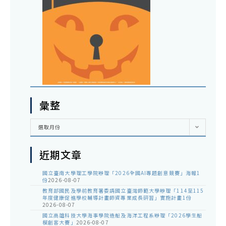
彙整
彙
選取月份
整
近期文章
國立臺南大學理工學院辦理「2026全國AI專題創意競賽」海報1
份
2026-08-07
教育部國民及學前教育署委請國立臺灣師範大學辦理「114至115
年度健康促進學校輔導計畫師資專業成長研習」實施計畫1份
2026-08-07
國立高雄科技大學海事學院造船及海洋工程系辦理「2026學生船
模創客大賽」
2026-08-07