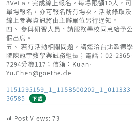
3VeLa，完成線上報名。每場限額10人，可
單場報名，亦可報名所有場次，活動錄取及
線上參與資訊將由主辦單位另行通知。
四、 參與研習人員，請服務學校同意給予公
假出席。
五、 若有活動相關問題，請逕洽台北歌德學
院陳冠宇教學與試務組長；電話：02-2365-
7294分機117；信箱：Kuan-
Yu.Chen@goethe.de
1151295159_1_115B500202_1_011333
36585
下載
Post Views:
73