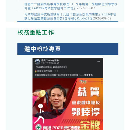
桃園市立陽明高級中等學校辦理115學年度第一學期數位前導學校
計畫「AR2VR跨域教學設計工作坊」
2026-08-07
內政部建築研究所主辦第十九屆「創意狂想巢向未來」2026年智
慧化居住空間創意競賽公告(含海報QRcode)1份
2026-08-07
校務重點工作
體中粉絲專頁