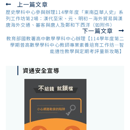
上一篇文章
Read
more
歷史學科中心參與辦理114學年度「東南亞華人史」系
articles
列工作坊第2場：漢代至宋、元、明初－海外貿易與漢
唐海外交通、蕃客與唐人及鄭和下西洋（如附件）
下一篇文章
教育部國教署高中數學學科中心辦理【114學年度第二
學期普高數學學科中心教師專業素養培育工作坊—智
能適性教學與定期考評量新攻略】
資通安全宣導