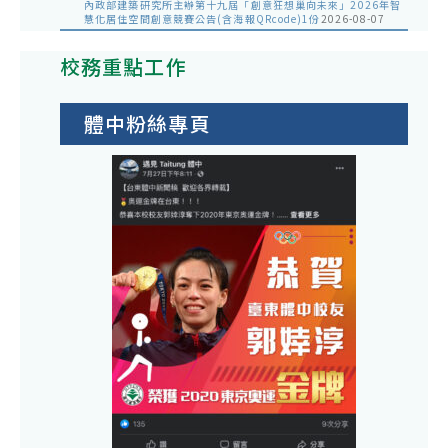
內政部建築研究所主辦第十九屆「創意狂想巢向未來」2026年智
慧化居住空間創意競賽公告(含海報QRcode)1份
2026-08-07
校務重點工作
體中粉絲專頁