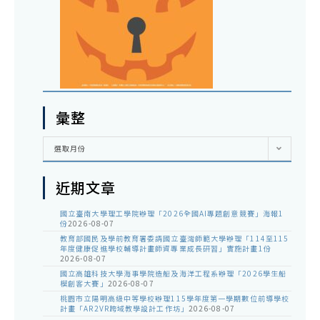
彙整
彙
選取月份
整
近期文章
國立臺南大學理工學院辦理「2026全國AI專題創意競賽」海報1
份
2026-08-07
教育部國民及學前教育署委請國立臺灣師範大學辦理「114至115
年度健康促進學校輔導計畫師資專業成長研習」實施計畫1份
2026-08-07
國立高雄科技大學海事學院造船及海洋工程系辦理「2026學生船
模創客大賽」
2026-08-07
桃園市立陽明高級中等學校辦理115學年度第一學期數位前導學校
計畫「AR2VR跨域教學設計工作坊」
2026-08-07