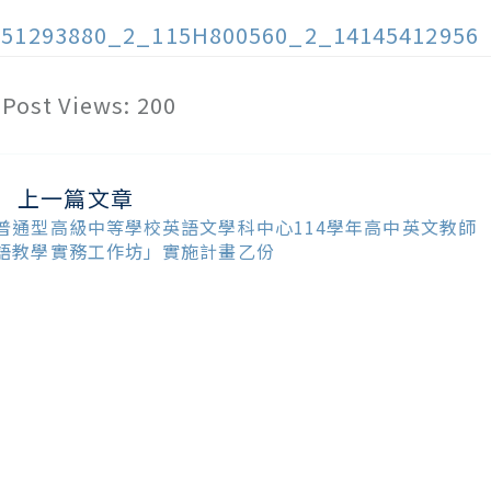
151293880_2_115H800560_2_14145412956
Post Views:
200
上一篇文章
ead
ore
普通型高級中等學校英語文學科中心114學年高中英文教師
ticles
語教學實務工作坊」實施計畫乙份