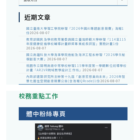
整
近期文章
國立臺南大學理工學院辦理「2026全國AI專題創意競賽」海報1
份
2026-08-07
教育部國民及學前教育署委請國立臺灣師範大學辦理「114至115
年度健康促進學校輔導計畫師資專業成長研習」實施計畫1份
2026-08-07
國立高雄科技大學海事學院造船及海洋工程系辦理「2026學生船
模創客大賽」
2026-08-07
桃園市立陽明高級中等學校辦理115學年度第一學期數位前導學校
計畫「AR2VR跨域教學設計工作坊」
2026-08-07
內政部建築研究所主辦第十九屆「創意狂想巢向未來」2026年智
慧化居住空間創意競賽公告(含海報QRcode)1份
2026-08-07
校務重點工作
體中粉絲專頁