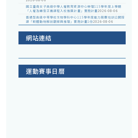
國立臺南女子高級中學人權教育資源中心辦理115學年度上學期
「人權及轉型正義課程入校推廣計畫」實施計畫
2026-08-06
普通型高級中等學校生物學科中心115學年度能力競賽培訓公開授
課「軟體動物解剖觀察與推理」實施計畫1份
2026-08-06
網站連結
運動賽事日曆