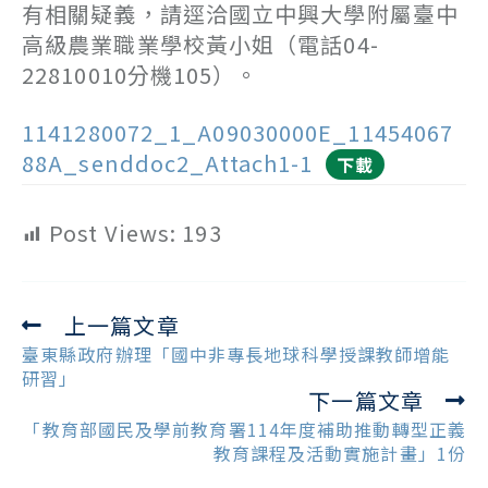
有相關疑義，請逕洽國立中興大學附屬臺中
高級農業職業學校黃小姐（電話04-
22810010分機105）。
1141280072_1_A09030000E_11454067
88A_senddoc2_Attach1-1
下載
Post Views:
193
上一篇文章
Read
more
臺東縣政府辦理「國中非專長地球科學授課教師增能
articles
研習」
下一篇文章
「教育部國民及學前教育署114年度補助推動轉型正義
教育課程及活動實施計畫」1份