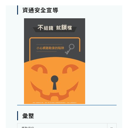
資通安全宣導
彙整
彙
選取月份