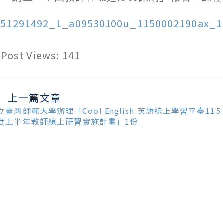
151291492_1_a09530100u_1150002190ax_1
Post Views:
141
上一篇文章
ead
ore
立臺灣師範大學辦理「Cool English 英語線上學習平臺115
ticles
度上半年教師線上研習實施計畫」1份