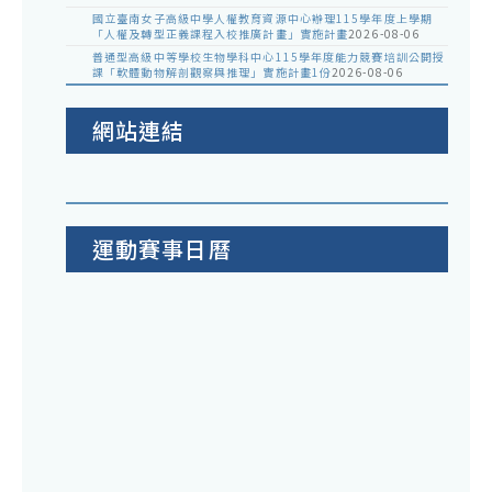
國立臺南女子高級中學人權教育資源中心辦理115學年度上學期
「人權及轉型正義課程入校推廣計畫」實施計畫
2026-08-06
普通型高級中等學校生物學科中心115學年度能力競賽培訓公開授
課「軟體動物解剖觀察與推理」實施計畫1份
2026-08-06
網站連結
運動賽事日曆