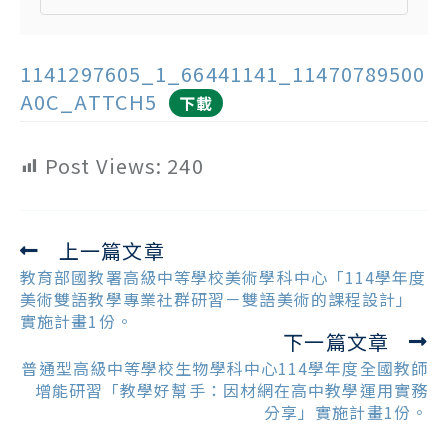
1141297605_1_66441141_11470789500
A0C_ATTCH5
下載
Post Views:
240
上一篇文章
Read
more
教育部國教署高級中等學校美術學科中心「114學年度
articles
美術雙語教學專業社群研習－雙語美術的課程設計」
實施計畫1份。
下一篇文章
普通型高級中等學校生物學科中心114學年度全國教師
增能研習「教學好幫手：因材網在高中教學運用實務
分享」實施計畫1份。