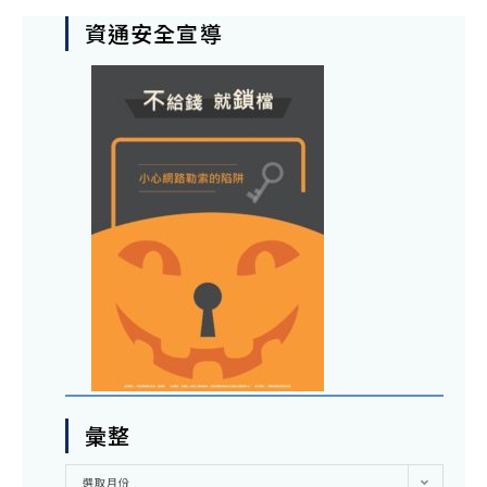
資通安全宣導
彙整
彙
選取月份
整