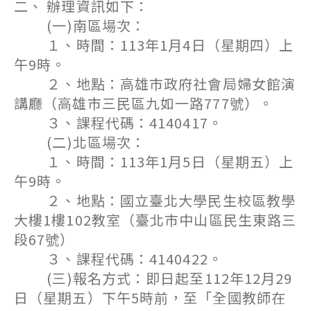
二、 辦理資訊如下：
(一)南區場次：
１、時間：113年1月4日（星期四）上
午9時。
２、地點：高雄市政府社會局婦女館演
講廳（高雄市三民區九如一路777號）。
３、課程代碼：4140417。
(二)北區場次：
１、時間：113年1月5日（星期五）上
午9時。
２、地點：國立臺北大學民生校區教學
大樓1樓102教室（臺北市中山區民生東路三
段67號）
３、課程代碼：4140422。
(三)報名方式：即日起至112年12月29
日（星期五）下午5時前，至「全國教師在