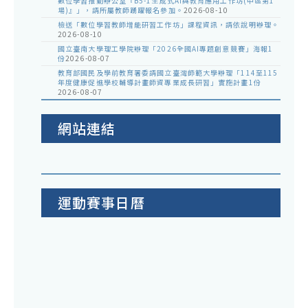
數位學習推動辦公室『B5-1生成式AI與教育應用工作坊(中區第1
場)』」，請所屬教師踴躍報名參加。
2026-08-10
檢送「數位學習教師增能研習工作坊」課程資訊，請依說明辦理。
2026-08-10
國立臺南大學理工學院辦理「2026全國AI專題創意競賽」海報1
份
2026-08-07
教育部國民及學前教育署委請國立臺灣師範大學辦理「114至115
年度健康促進學校輔導計畫師資專業成長研習」實施計畫1份
2026-08-07
網站連結
運動賽事日曆