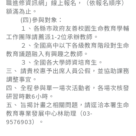
職進修資訊網」線上報名，（依報名順序）
額滿為止。
(四)參與對象：
１、各縣市政府友善校園生命教育學輔
工作團隊請薦派1-2位承辦教師。
２、全國高中以下各級教育階段對生命
教育議題融入有興趣之教師。
３、全國各大學師資培育生。
三、 請貴校惠予出席人員公假，並協助課務
調整事宜。
四、 全程參與單一場次活動者，各場次核發
研習時數6小時。
五、 旨揭計畫之相關問題，請逕洽本署生命
教育專業發展中心林助理（03-
9576903）。