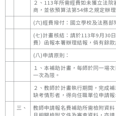
２、113年所需經費如未獲立法
商，並依預算法第54條之規定辦
(六)經費撥付：國立學校及法務
(七)計畫核結：請於113年9月
費）函報本署辦理結報，倘有餘款
(八)申請原則：
１、本補助計畫，每師於同一場次
一次為限。
２、教師於計畫執行期間，完成補
缺考情形者，得向任職單位申請報
三、
教師申請報名費補助所需檢附資料
且相關檢附文件及審查資料，亦請