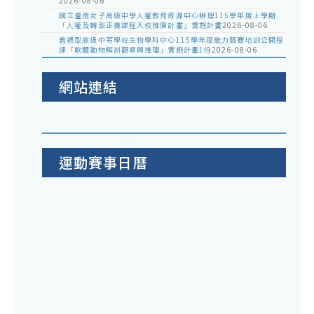
2026-08-06
國立臺南女子高級中學人權教育資源中心辦理115學年度上學期
「人權及轉型正義課程入校推廣計畫」實施計畫
2026-08-06
普通型高級中等學校生物學科中心115學年度能力競賽培訓公開授
課「軟體動物解剖觀察與推理」實施計畫1份
2026-08-06
網站連結
運動賽事日曆