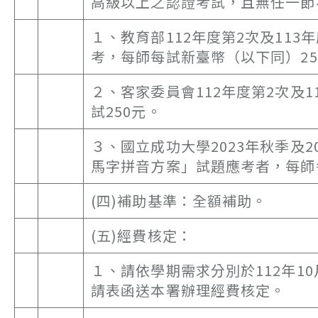
高級以上之認證考試，且無任一節
１、教育部112年度第2次及11
考，每師每試新臺幣（以下同）25
２、客家委員會112年度第2次及
試250元。
３、國立成功大學2023年秋季及
馬字拼音方案」試題應考者，每師每
(四)補助基準：全額補助。
(五)經費核定：
１、請依學期需求分別於112年10
請表函送本署辦理經費核定。