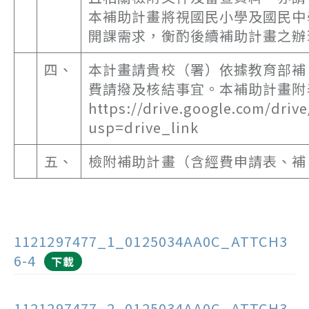
本補助計畫將視國民小學及國民中
開課需求，衡酌後續補助計畫之辦
四、
本計畫請貴校（署）依據教育部補
費請撥及核結事宜。本補助計畫附
https://drive.google.com/dr
usp=drive_link
五、
檢附補助計畫（含經費申請表、補
1121297477_1_0125034AA0C_ATTCH3
6-4
下載
1121297477_2_0125034AA0C_ATTCH3