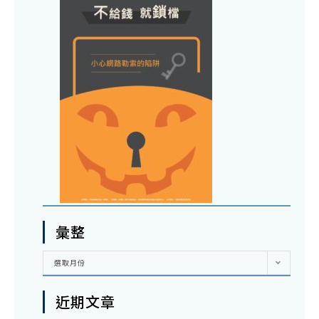
彙整
彙
選取月份
整
近期文章