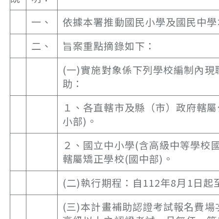
一、
依據本署推動國民小學及國民中學
二、
旨案重點摘錄如下：
(一)實施對象係下列學校編制內
助：
１、各直轄市及縣（市）政府轄屬
小部)。
２、國立中小學(含高級中等學校
轄屬矯正學校(國中部)。
(二)執行期程：自112年8月1日起
(三)本計畫補助認證考試報名費