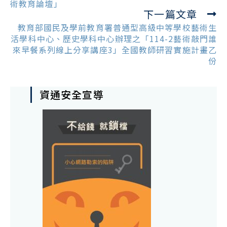
articles
術教育論壇」
下一篇文章
教育部國民及學前教育署普通型高級中等學校藝術生
活學科中心、歷史學科中心辦理之「114-2藝術敲門誰
來早餐系列線上分享講座3」全國教師研習實施計畫乙
份
資通安全宣導