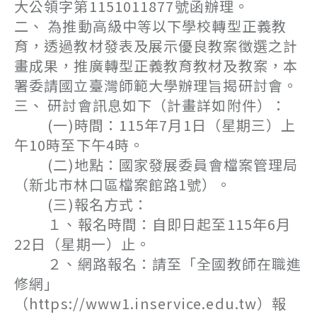
大公領字第1151011877號函辦理。
二、 為推動高級中等以下學校轉型正義教
育，透過教材發表及展示優良教案徵選之計
畫成果，推廣轉型正義教育教材及教案，本
署委請國立臺灣師範大學辦理旨揭研討會。
三、 研討會訊息如下（計畫詳如附件）：
(一)時間：115年7月1日（星期三）上
午10時至下午4時。
(二)地點：國家發展委員會檔案管理局
（新北市林口區檔案館路1號）。
(三)報名方式：
１、報名時間：自即日起至115年6月
22日（星期一）止。
２、網路報名：請至「全國教師在職進
修網」
（https://www1.inservice.edu.tw）報