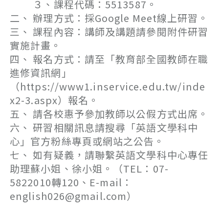
３、課程代碼：5513587。
二、 辦理方式：採Google Meet線上研習。
三、 課程內容：講師及講題請參閱附件研習
實施計畫。
四、 報名方式：請至「教育部全國教師在職
進修資訊網」
（https://www1.inservice.edu.tw/inde
x2-3.aspx）報名。
五、 請各校惠予參加教師以公假方式出席。
六、 研習相關訊息請搜尋「英語文學科中
心」官方粉絲專頁或網站之公告。
七、 如有疑義，請聯繫英語文學科中心專任
助理蘇小姐、徐小姐。（TEL：07-
5822010轉120、E-mail：
english026@gmail.com）