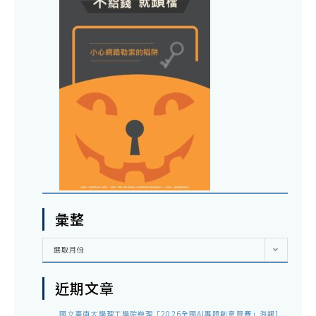
彙整
彙
選取月份
整
近期文章
國立臺南大學理工學院辦理「2026全國AI專題創意競賽」海報1