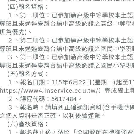
(四)報名資格：
、第一順位：已參加過高級中等學校本土語文
導班且未通過臺灣台語中高級認證之高級中等學
班為優先)。
、第二順位：已參加過高級中等學校本土語文
導班且未通過臺灣台語中高級認證之國民中學現
、第三順位：已參加過高級中等學校本土語文
導班且未通過臺灣台語中高級認證之國民小學現
(五)報名方式：
、報名日期：115年6月22日(星期一)起至1
https://www4.inservice.edu.tw/）完成線
、課程代碼：5617484。
、報名時，請填列正確通訊資料(含手機號碼
之個人資料是否正確，以利後續連繫。
(六)審核資格：
、報名截止後，依照「全國教師在職進修資訊