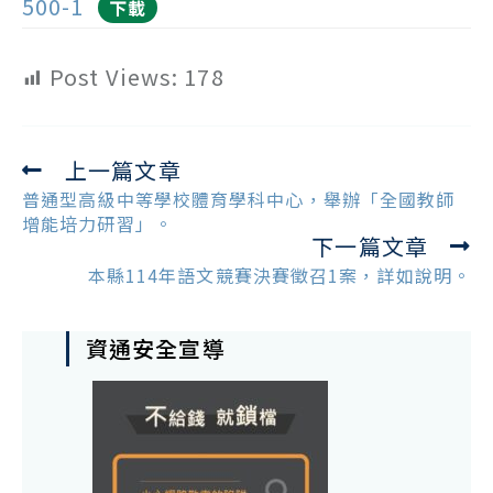
500-1
下載
Post Views:
178
上一篇文章
Read
more
普通型高級中等學校體育學科中心，舉辦「全國教師
articles
增能培力研習」。
下一篇文章
本縣114年語文競賽決賽徵召1案，詳如說明。
資通安全宣導