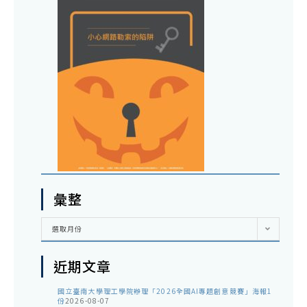
彙整
彙
選取月份
整
近期文章
國立臺南大學理工學院辦理「2026全國AI專題創意競賽」海報1
份
2026-08-07