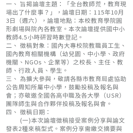
一、 旨揭論壇主題：「全台教師荒，教育現
場出了什麼事？」，論壇日期：115年10月
3日（週六），論壇地點：本校教育學院圓
形劇場與院內各教室。本次論壇提供國中小
教師4.5小時研習時數登記。
二、 徵稿對象：國內大專校院教職員工生、
國內教育相關機構（幼兒園、中小學、政府
機關、NGOs、企業等）之校長、主任、教
師、行政人員、學生。
三、 為擴大參與，敬請各縣市教育局處協助
公告周知所屬中小學，鼓勵投稿及報名與
會；亦敬邀全國各高中職及各大學（USR）
團隊師生與合作夥伴投稿及報名與會。
四、 徵稿日期：
(一)本次論壇徵稿接受案例分享與論文
發表2種來稿型式。案例分享需繳交摘要與