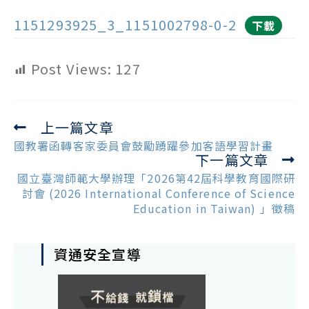
1151293925_3_1151002798-0-2
下載
Post Views:
127
上一篇文章
Read
more
國教署函轉客家委員會鼓勵踴躍參加客語學習計畫
下一篇文章
articles
國立臺灣師範大學辦理「2026第42屆科學教育國際研
討會 (2026 International Conference of Science
Education in Taiwan) 」徵稿
資通安全宣導