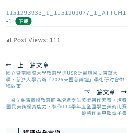
1151293933_1_1151201077_1_ATTCH1
-1
下載
Post Views:
111
上一篇文章
Read
more
國立暨南國際大學教育學院USR計畫與國立東華大
articles
學、慈濟大學合辦「2026東暨慈論壇」學術研討會徵
稿啟事
下一篇文章
國立臺灣藝術教育館為增進學生美術創作素養，培養
國民美術鑑賞能力，製作114學年度全國學生美術比賽
優勝作品專輯電子書
資通安全宣導