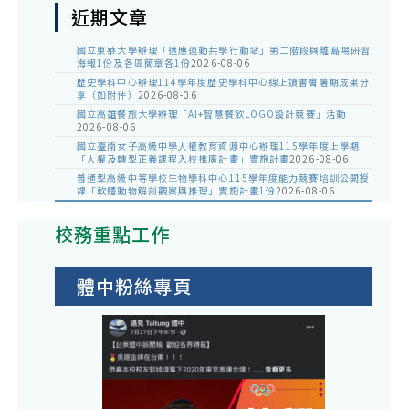
近期文章
國立東華大學辦理「適應運動共學行動站」第二階段與離島場研習
海報1份及各區簡章各1份
2026-08-06
歷史學科中心辦理114學年度歷史學科中心線上讀書會暑期成果分
享（如附件）
2026-08-06
國立高雄餐旅大學辦理「AI+智慧餐飲LOGO設計競賽」活動
2026-08-06
國立臺南女子高級中學人權教育資源中心辦理115學年度上學期
「人權及轉型正義課程入校推廣計畫」實施計畫
2026-08-06
普通型高級中等學校生物學科中心115學年度能力競賽培訓公開授
課「軟體動物解剖觀察與推理」實施計畫1份
2026-08-06
校務重點工作
體中粉絲專頁