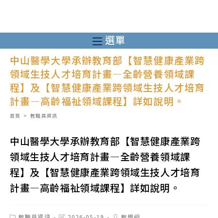
跳
轉
至
選單
主
中山醫學大學承辦教育部【智慧健康產業跨
要
領域生技人才培育計畫—全齡營養領域課
內
程】及【智慧健康產業跨領域生技人才培育
容
計畫—高齡福祉領域課程】詳如說明。
首頁
>
教職員資訊
中山醫學大學承辦教育部【智慧健康產業跨
領域生技人才培育計畫—全齡營養領域課
程】及【智慧健康產業跨領域生技人才培育
計畫—高齡福祉領域課程】詳如說明。
Post
Post
Post
教職員資訊
2026-05-19
教學組