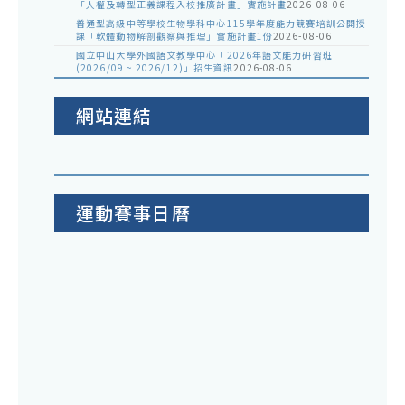
「人權及轉型正義課程入校推廣計畫」實施計畫
2026-08-06
普通型高級中等學校生物學科中心115學年度能力競賽培訓公開授
課「軟體動物解剖觀察與推理」實施計畫1份
2026-08-06
國立中山大學外國語文教學中心「2026年語文能力研習班
(2026/09 ~ 2026/12)」招生資訊
2026-08-06
網站連結
運動賽事日曆