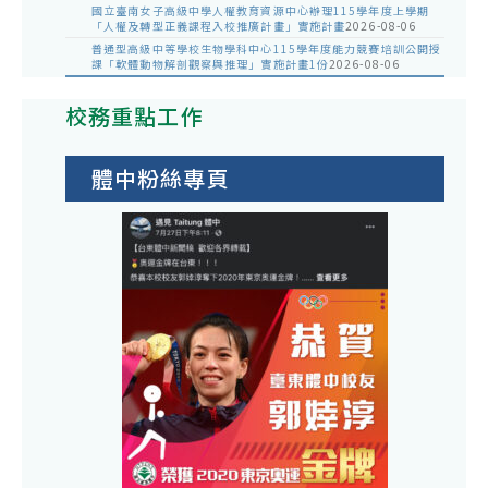
國立臺南女子高級中學人權教育資源中心辦理115學年度上學期
「人權及轉型正義課程入校推廣計畫」實施計畫
2026-08-06
普通型高級中等學校生物學科中心115學年度能力競賽培訓公開授
課「軟體動物解剖觀察與推理」實施計畫1份
2026-08-06
校務重點工作
體中粉絲專頁