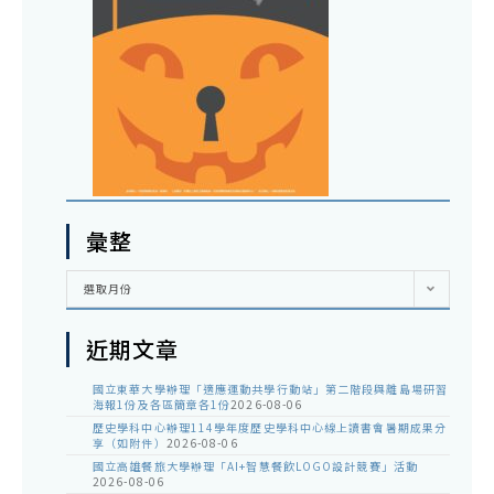
彙整
彙
選取月份
整
近期文章
國立東華大學辦理「適應運動共學行動站」第二階段與離島場研習
海報1份及各區簡章各1份
2026-08-06
歷史學科中心辦理114學年度歷史學科中心線上讀書會暑期成果分
享（如附件）
2026-08-06
國立高雄餐旅大學辦理「AI+智慧餐飲LOGO設計競賽」活動
2026-08-06