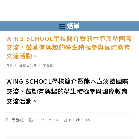
跳
轉
至
選單
主
WING SCHOOL學校簡介暨熊本壺溪塾國際
要
交流，鼓勵有興趣的學生積極參與國際教育
內
交流活動。
容
首頁
>
各處室公告
>
學務處
WING SCHOOL學校簡介暨熊本壺溪塾國際
交流，鼓勵有興趣的學生積極參與國際教育
交流活動。
Post
Post
Post
學務處
2026-05-26
ntpehs015
category:
last
author:
modified: