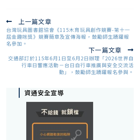
上一篇文章
Read
more
台灣玩具圖書館協會《115木育玩具創作競賽-第十一
articles
屆金趣咪獎》競賽簡章及宣傳海報，鼓勵師生踴躍報
名參加。
下一篇文章
交通部訂於115年6月1日至6月2日辦理「2026世界自
行車日響應活動－台日自行車推廣與安全交流活
動」，鼓勵師生踴躍報名參與。
資通安全宣導