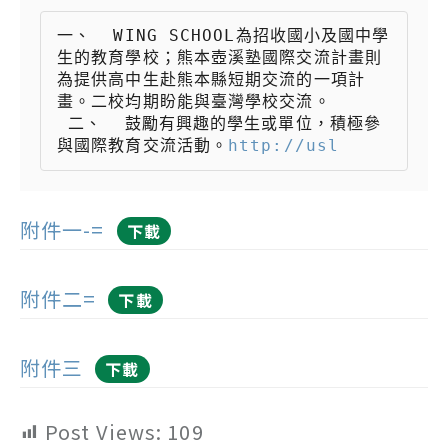
一、  WING SCHOOL為招收國小及國中學
生的教育學校；熊本壺溪塾國際交流計畫則
為提供高中生赴熊本縣短期交流的一項計
畫。二校均期盼能與臺灣學校交流。

 二、  鼓勵有興趣的學生或單位，積極參
與國際教育交流活動。
http://usl
附件一-=
下載
附件二=
下載
附件三
下載
Post Views:
109