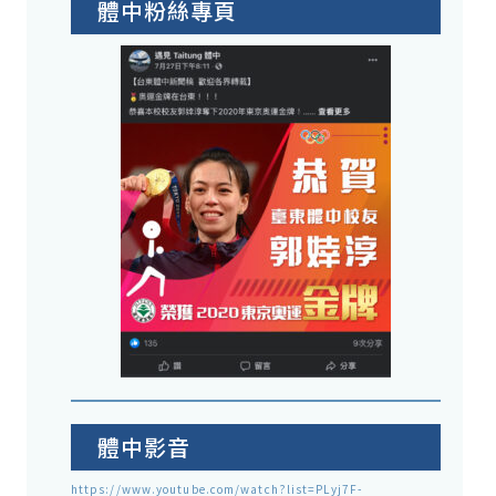
體中粉絲專頁
體中影音
https://www.youtube.com/watch?list=PLyj7F-