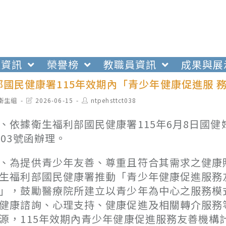
生資訊
榮譽榜
教職員資訊
成果與展
部國民健康署115年效期內「青少年健康促進服 
t
Post
Post
衛生組
2026-06-15
ntpehsttct038
egory:
last
author:
modified:
、依據衛生福利部國民健康署115年6月8日國健婦字
803號函辦理。
、為提供青少年友善、尊重且符合其需求之健康
生福利部國民健康署推動「青少年健康促進服務
」，鼓勵醫療院所建立以青少年為中心之服務模
健康諮詢、心理支持、健康促進及相關轉介服務
源，115年效期內青少年健康促進服務友善機構計