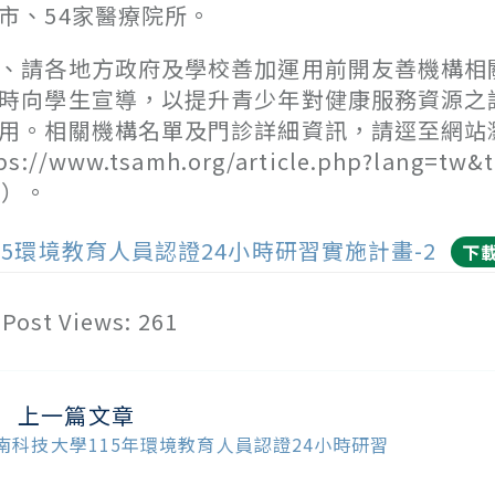
市、54家醫療院所。
、請各地方政府及學校善加運用前開友善機構相
時向學生宣導，以提升青少年對健康服務資源之
用。相關機構名單及門診詳細資訊，請逕至網站
tps://www.tsamh.org/article.php?lang=tw&
1）。
15環境教育人員認證24小時研習實施計畫-2
下
Post Views:
261
上一篇文章
ead
ore
南科技大學115年環境教育人員認證24小時研習
ticles