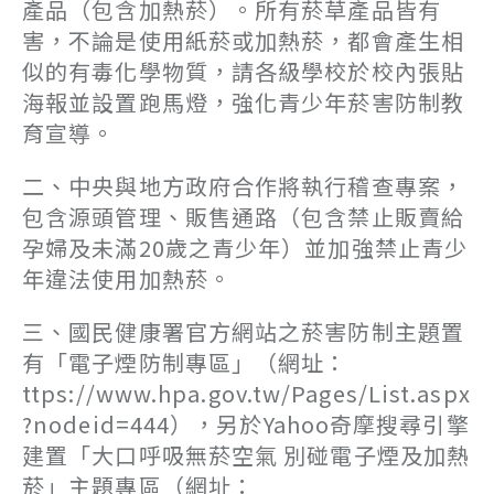
產品（包含加熱菸）。所有菸草產品皆有
害，不論是使用紙菸或加熱菸，都會產生相
似的有毒化學物質，請各級學校於校內張貼
海報並設置跑馬燈，強化青少年菸害防制教
育宣導。
二、中央與地方政府合作將執行稽查專案，
包含源頭管理、販售通路（包含禁止販賣給
孕婦及未滿20歲之青少年）並加強禁止青少
年違法使用加熱菸。
三、國民健康署官方網站之菸害防制主題置
有「電子煙防制專區」（網址：
ttps://www.hpa.gov.tw/Pages/List.aspx
?nodeid=444），另於Yahoo奇摩搜尋引擎
建置「大口呼吸無菸空氣 別碰電子煙及加熱
菸」主題專區（網址：