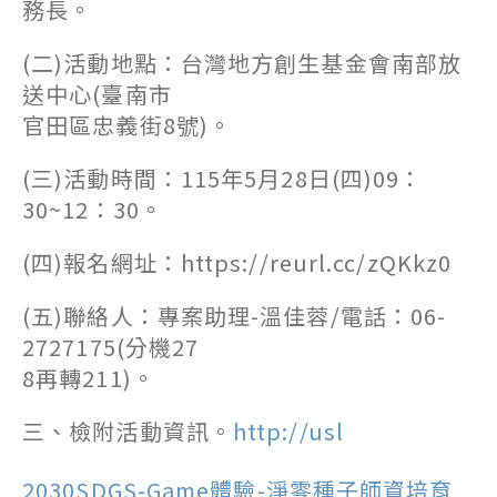
務長。
(二)活動地點：台灣地方創生基金會南部放
送中心(臺南市
官田區忠義街8號)。
(三)活動時間：115年5月28日(四)09：
30~12：30。
(四)報名網址：https://reurl.cc/zQKkz0
(五)聯絡人：專案助理-溫佳蓉/電話：06-
2727175(分機27
8再轉211)。
三、檢附活動資訊。
http://usl
2030SDGS-Game體驗-淨零種子師資培育