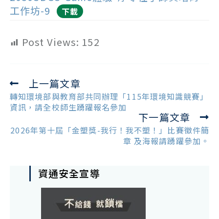
工作坊-9
下載
Post Views:
152
上一篇文章
Read
more
轉知環境部與教育部共同辦理「115年環境知識競賽」
articles
資訊，請全校師生踴躍報名參加
下一篇文章
2026年第十屆「金塑獎-我行！我不塑！」比賽徵件簡
章 及海報請踴躍參加。
資通安全宣導