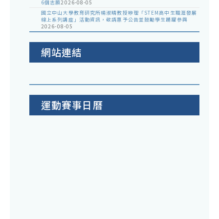
6個志願
2026-08-05
國立中山大學教育研究所楊淑晴教授辦理「STEM高中生職涯發展
線上系列講座」活動資訊，敬請惠予公告並鼓勵學生踴躍參與
2026-08-05
網站連結
運動賽事日曆