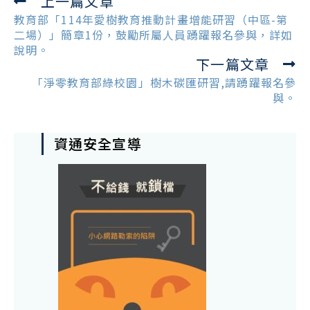
上一篇文章
Read
more
教育部「114年愛樹教育推動計畫增能研習（中區-第
articles
二場）」簡章1份，鼓勵所屬人員踴躍報名參與，詳如
說明。
下一篇文章
「淨零教育部綠校園」樹木碳匯研習,請踴躍報名參
與。
資通安全宣導