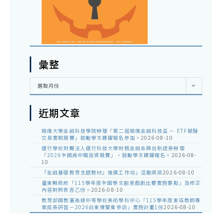
彙整
彙
選取月份
整
近期文章
銘傳大學金融科技學院辦理「第二屆銘傳金融科技盃 － ETF模擬
交易實戰競賽」鼓勵學生踴躍報名參加。
2026-08-10
健行學校財團法人健行科技大學財務金融系與台新證券辦理
「2026全國高中職投資競賽」，鼓勵學生踴躍報名。
2026-08-
10
『金融基礎教育主題教材』推廣工作坊」活動資訊
2026-08-10
臺東縣政府「115學年度全國學生創意戲劇比賽實施要點」及修正
內容對照表各乙份。
2026-08-10
教育部國教署高級中等學校美術學科中心「115學年度東區教師專
業成長研習－2026台東博覽會參訪」實施計畫1份
2026-08-10