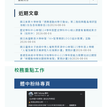
整
近期文章
國立東華大學辦理「適應運動共學行動站」第二階段與離島場研習
海報1份及各區簡章各1份
2026-08-06
歷史學科中心辦理114學年度歷史學科中心線上讀書會暑期成果分
享（如附件）
2026-08-06
國立高雄餐旅大學辦理「AI+智慧餐飲LOGO設計競賽」活動
2026-08-06
國立臺南女子高級中學人權教育資源中心辦理115學年度上學期
「人權及轉型正義課程入校推廣計畫」實施計畫
2026-08-06
普通型高級中等學校生物學科中心115學年度能力競賽培訓公開授
課「軟體動物解剖觀察與推理」實施計畫1份
2026-08-06
校務重點工作
體中粉絲專頁