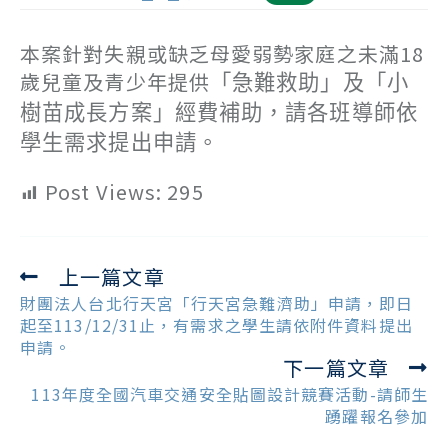
本案針對失親或缺乏母愛弱勢家庭之未滿18
歲兒童及青少年提供
「急難救助」及「小
樹苗成長方案」經費補助，請各班導師依
學生需求提出申請。
Post Views:
295
上一篇文章
Read
more
財團法人台北行天宮「行天宮急難濟助」申請，即日
articles
起至113/12/31止，有需求之學生請依附件資料提出
申請。
下一篇文章
113年度全國汽車交通安全貼圖設計競賽活動-請師生
踴躍報名參加