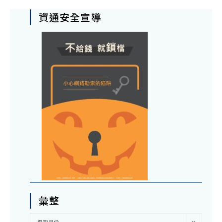
資通安全宣導
彙整
彙
選取月份